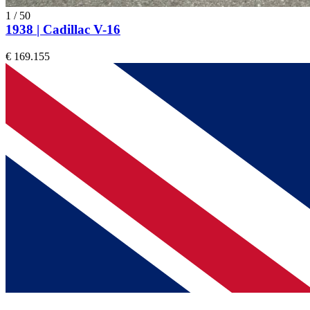
1
/
50
1938 | Cadillac V-16
€ 169.155