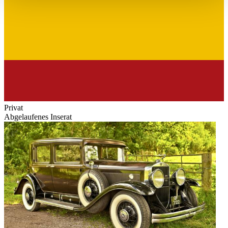
haben oder die sie im Rahmen Ihrer Nutzung der Dienste
gesammelt haben.
Datenschutzerklärung
Privat
Abgelaufenes Inserat