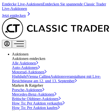
Entdecke Live-Auktionen
Entdecken Sie spannende Classic Trader
Live-Auktionen
Jetzt entdecken
Auktionen
Auktionen entdecken
Alle Auktionen
Auto-Auktionen
Motorrad-Auktionen
Highlight
Vienna Calling
Auktionsveranstaltung mit Live-
Besichtigung am 12. und 13. September
Marken & Ratgeber
Porsche-Auktionen
Mercedes-Benz-Auktionen
Britische Oldtimer-Auktionen
How To: Per Auktion verkaufen
How To: Per Auktion kaufen