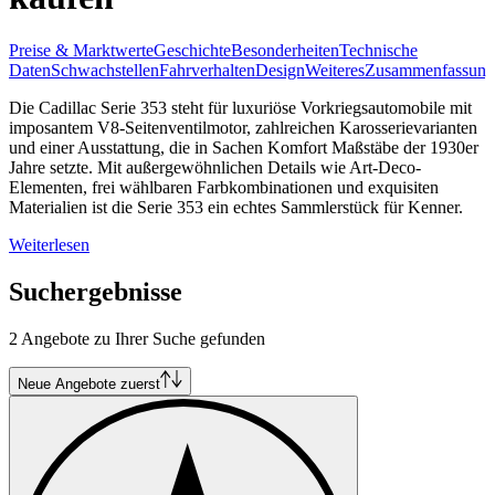
Preise & Marktwerte
Geschichte
Besonderheiten
Technische
Daten
Schwachstellen
Fahrverhalten
Design
Weiteres
Zusammenfassung
Die Cadillac Serie 353 steht für luxuriöse Vorkriegsautomobile mit
imposantem V8-Seitenventilmotor, zahlreichen Karosserievarianten
und einer Ausstattung, die in Sachen Komfort Maßstäbe der 1930er
Jahre setzte. Mit außergewöhnlichen Details wie Art-Deco-
Elementen, frei wählbaren Farbkombinationen und exquisiten
Materialien ist die Serie 353 ein echtes Sammlerstück für Kenner.
Weiterlesen
Suchergebnisse
2 Angebote zu Ihrer Suche gefunden
Neue Angebote zuerst