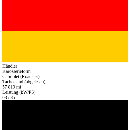
Händler
Karosserieform
Cabriolet (Roadster)
Tachostand (abgelesen)
57 819 mi
Leistung (kW/PS)
63 / 85