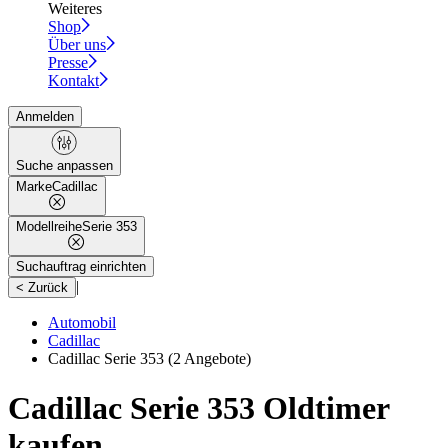
Weiteres
Shop
Über uns
Presse
Kontakt
Anmelden
Suche anpassen
Marke
Cadillac
Modellreihe
Serie 353
Suchauftrag einrichten
|
< Zurück
Automobil
Cadillac
Cadillac Serie 353
(2 Angebote)
Cadillac Serie 353 Oldtimer
kaufen