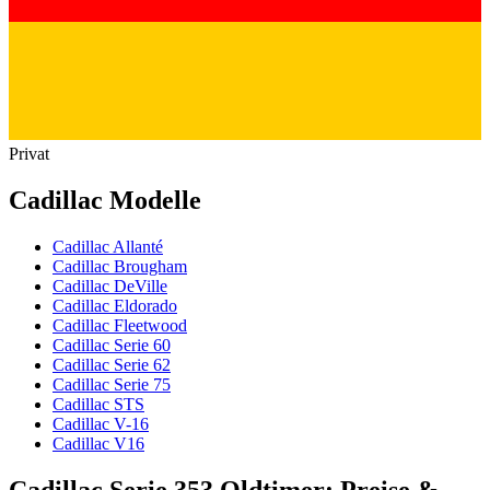
Privat
Cadillac Modelle
Cadillac Allanté
Cadillac Brougham
Cadillac DeVille
Cadillac Eldorado
Cadillac Fleetwood
Cadillac Serie 60
Cadillac Serie 62
Cadillac Serie 75
Cadillac STS
Cadillac V-16
Cadillac V16
Cadillac Serie 353 Oldtimer: Preise &