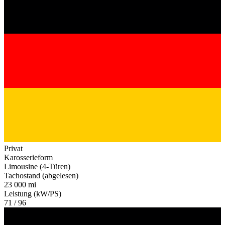
Privat
Karosserieform
Limousine (4-Türen)
Tachostand (abgelesen)
23 000 mi
Leistung (kW/PS)
71 / 96