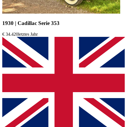
1930 | Cadillac Serie 353
€ 34.420
letztes Jahr