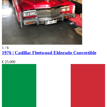
1
/
6
1976 | Cadillac Fleetwood Eldorado Convertible
€ 25.000