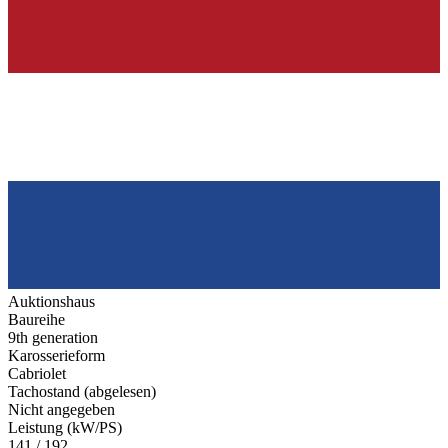
Auktionshaus
Baureihe
9th generation
Karosserieform
Cabriolet
Tachostand (abgelesen)
Nicht angegeben
Leistung (kW/PS)
141 / 192