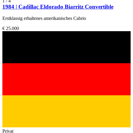
1
/
4
1984 | Cadillac Eldorado Biarritz Convertible
Erstklassig erhaltenes amerikanisches Cabrio
€ 25.000
Privat