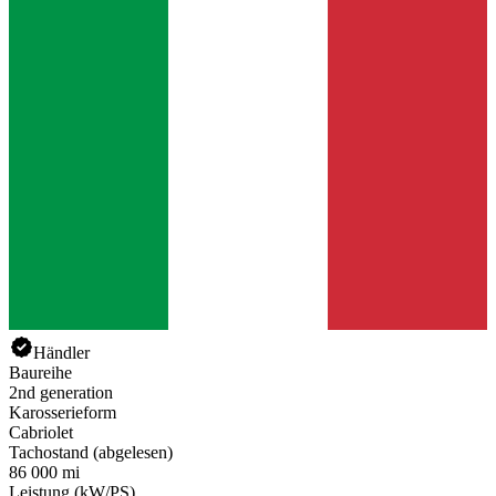
Händler
Baureihe
2nd generation
Karosserieform
Cabriolet
Tachostand (abgelesen)
86 000 mi
Leistung (kW/PS)