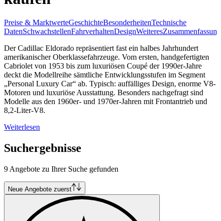
Preise & Marktwerte
Geschichte
Besonderheiten
Technische
Daten
Schwachstellen
Fahrverhalten
Design
Weiteres
Zusammenfassung
Der Cadillac Eldorado repräsentiert fast ein halbes Jahrhundert
amerikanischer Oberklassefahrzeuge. Vom ersten, handgefertigten
Cabriolet von 1953 bis zum luxuriösen Coupé der 1990er-Jahre
deckt die Modellreihe sämtliche Entwicklungsstufen im Segment
„Personal Luxury Car“ ab. Typisch: auffälliges Design, enorme V8-
Motoren und luxuriöse Ausstattung. Besonders nachgefragt sind
Modelle aus den 1960er- und 1970er-Jahren mit Frontantrieb und
8,2-Liter-V8.
Weiterlesen
Suchergebnisse
9 Angebote zu Ihrer Suche gefunden
Neue Angebote zuerst