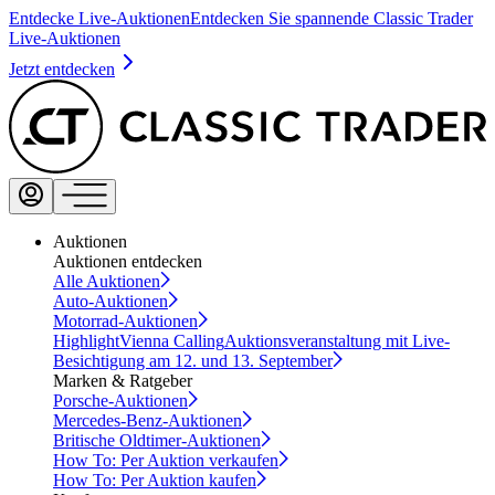
Entdecke Live-Auktionen
Entdecken Sie spannende Classic Trader
Live-Auktionen
Jetzt entdecken
Auktionen
Auktionen entdecken
Alle Auktionen
Auto-Auktionen
Motorrad-Auktionen
Highlight
Vienna Calling
Auktionsveranstaltung mit Live-
Besichtigung am 12. und 13. September
Marken & Ratgeber
Porsche-Auktionen
Mercedes-Benz-Auktionen
Britische Oldtimer-Auktionen
How To: Per Auktion verkaufen
How To: Per Auktion kaufen