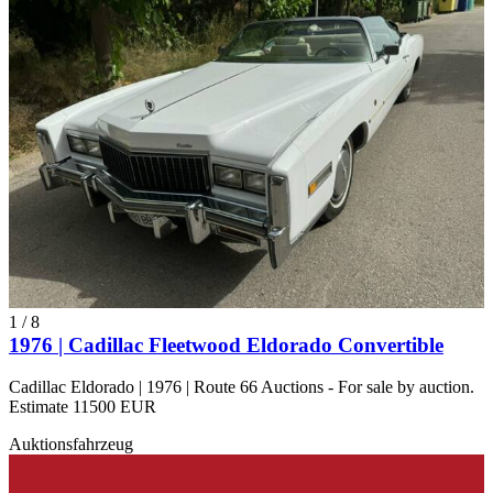
1
/
8
1976 | Cadillac Fleetwood Eldorado Convertible
Cadillac Eldorado | 1976 | Route 66 Auctions - For sale by auction.
Estimate 11500 EUR
Auktionsfahrzeug