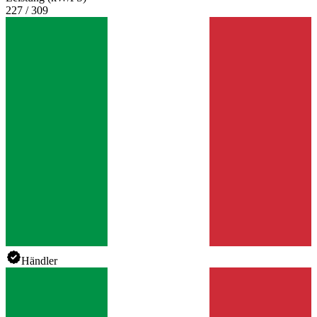
227 / 309
Händler