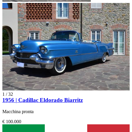
1
/
32
1956 | Cadillac Eldorado Biarritz
Macchina pronta
€ 100.000