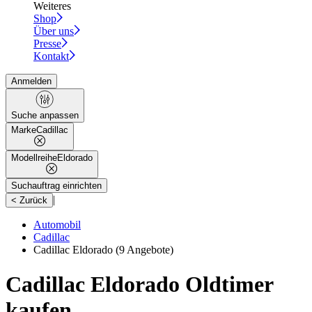
Weiteres
Shop
Über uns
Presse
Kontakt
Anmelden
Suche anpassen
Marke
Cadillac
Modellreihe
Eldorado
Suchauftrag einrichten
|
< Zurück
Automobil
Cadillac
Cadillac Eldorado
(9 Angebote)
Cadillac Eldorado Oldtimer
kaufen