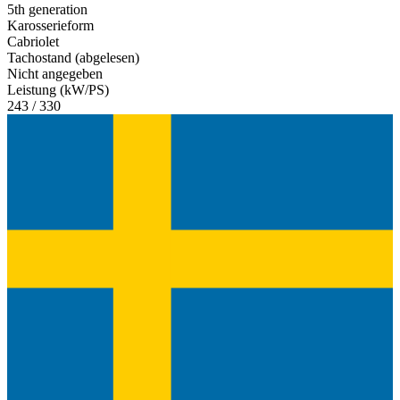
5th generation
Karosserieform
Cabriolet
Tachostand (abgelesen)
Nicht angegeben
Leistung (kW/PS)
243 / 330