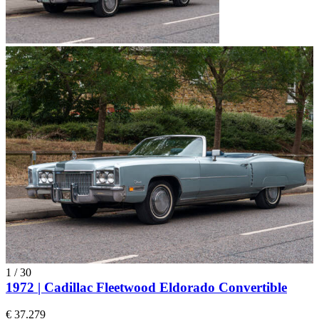
1
/
30
1972 | Cadillac Fleetwood Eldorado Convertible
€ 37.279