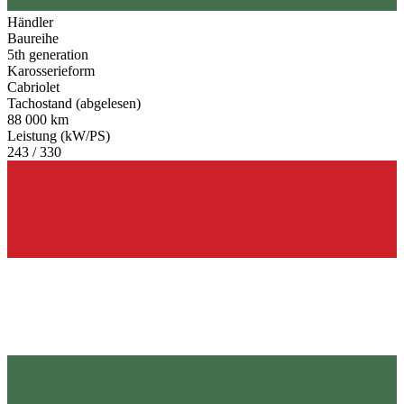
Händler
Baureihe
5th generation
Karosserieform
Cabriolet
Tachostand (abgelesen)
88 000 km
Leistung (kW/PS)
243 / 330