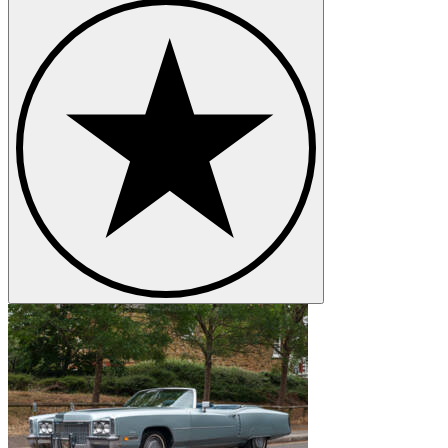
Cadillac Fleetwood
Cadillac Serie 353
Cadillac Serie 60
Cadillac Serie 62
Cadillac Serie 75
Cadillac STS
Cadillac V-16
Cadillac V16