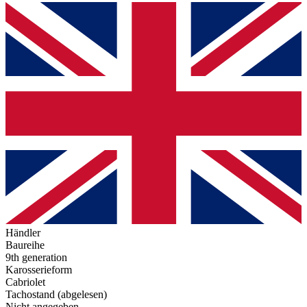
Händler
Baureihe
9th generation
Karosserieform
Cabriolet
Tachostand (abgelesen)
Nicht angegeben