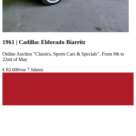
1961 | Cadillac Eldorado Biarritz
Online Auction "Classics, Sports Cars & Specials". From 9th to
22nd of May
€ 82.000
vor 7 Jahren