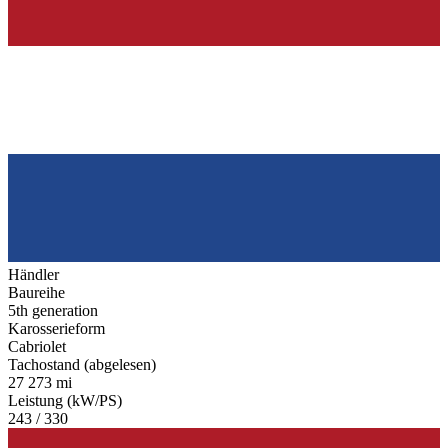
Händler
Baureihe
5th generation
Karosserieform
Cabriolet
Tachostand (abgelesen)
27 273 mi
Leistung (kW/PS)
243 / 330