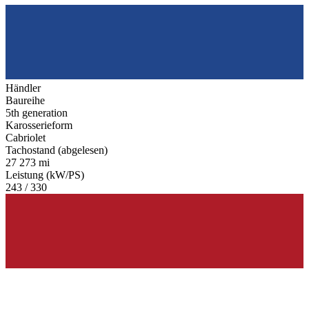
Händler
Baureihe
5th generation
Karosserieform
Cabriolet
Tachostand (abgelesen)
27 273 mi
Leistung (kW/PS)
243 / 330