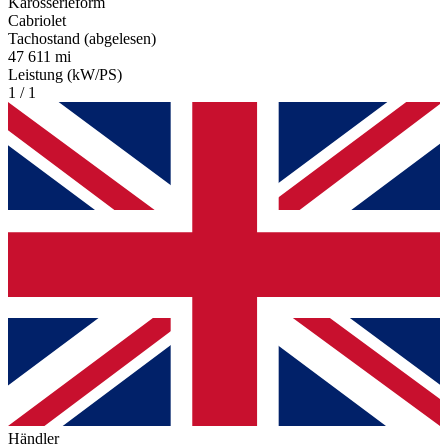
Karosserieform
Cabriolet
Tachostand (abgelesen)
47 611 mi
Leistung (kW/PS)
1 / 1
Händler