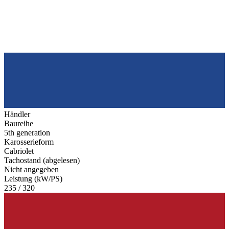
Händler
Baureihe
5th generation
Karosserieform
Cabriolet
Tachostand (abgelesen)
Nicht angegeben
Leistung (kW/PS)
235 / 320