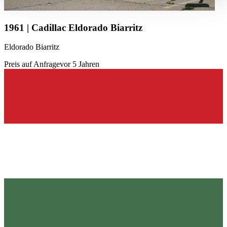
haben oder die sie im Rahmen Ihrer Nutzung der Dienste
gesammelt haben.
Datenschutzerklärung
1961 | Cadillac Eldorado Biarritz
Eldorado Biarritz
Preis auf Anfrage
vor 5 Jahren