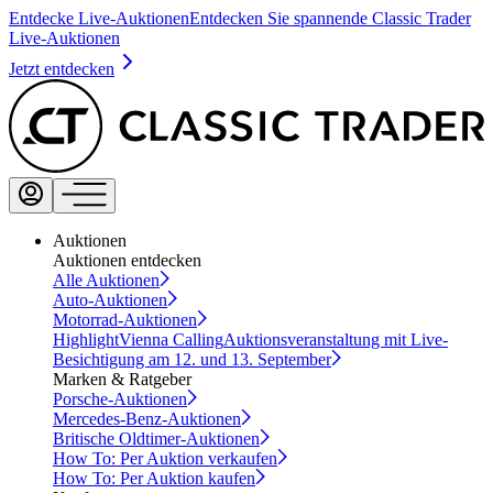
Entdecke Live-Auktionen
Entdecken Sie spannende Classic Trader
Live-Auktionen
Jetzt entdecken
Auktionen
Auktionen entdecken
Alle Auktionen
Auto-Auktionen
Motorrad-Auktionen
Highlight
Vienna Calling
Auktionsveranstaltung mit Live-
Besichtigung am 12. und 13. September
Marken & Ratgeber
Porsche-Auktionen
Mercedes-Benz-Auktionen
Britische Oldtimer-Auktionen
How To: Per Auktion verkaufen
How To: Per Auktion kaufen