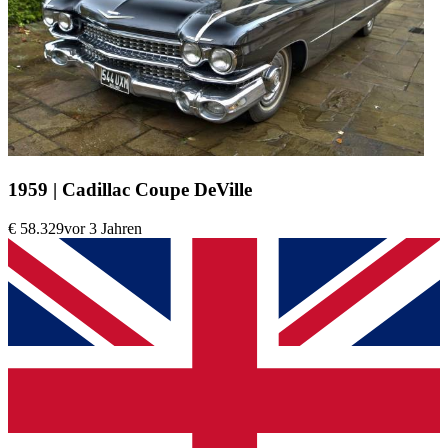
1959 | Cadillac Coupe DeVille
€ 58.329
vor 3 Jahren