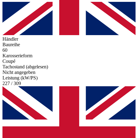
Händler
Baureihe
60
Karosserieform
Coupé
Tachostand (abgelesen)
Nicht angegeben
Leistung (kW/PS)
227 / 309