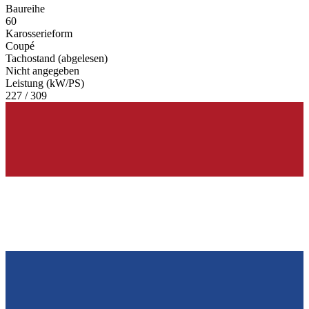
Baureihe
60
Karosserieform
Coupé
Tachostand (abgelesen)
Nicht angegeben
Leistung (kW/PS)
227 / 309