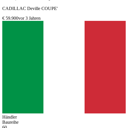
CADILLAC Deville COUPE'
€ 59.900
vor 3 Jahren
Händler
Baureihe
60