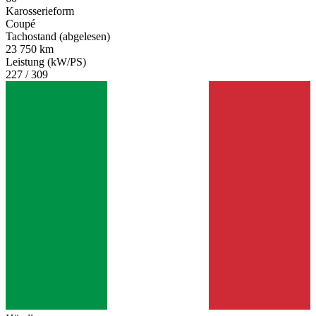
Karosserieform
Coupé
Tachostand (abgelesen)
23 750 km
Leistung (kW/PS)
227 / 309