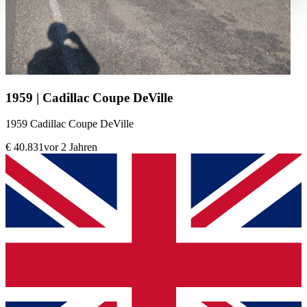
haben oder die sie im Rahmen Ihrer Nutzung der Dienste
gesammelt haben.
Datenschutzerklärung
1959 | Cadillac Coupe DeVille
1959 Cadillac Coupe DeVille
€ 40.831
vor 2 Jahren