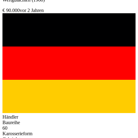
€ 90.000
vor 2 Jahren
Händler
Baureihe
60
Karosserieform