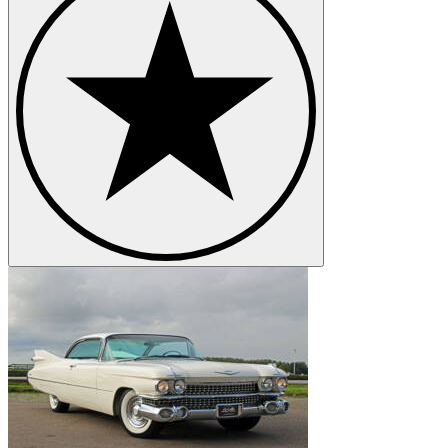
Cadillac Eldorado
Cadillac Fleetwood
Cadillac Serie 353
Cadillac Serie 60
Cadillac Serie 62
Cadillac Serie 75
Cadillac STS
Cadillac V-16
Cadillac V16