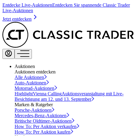
Entdecke Live-Auktionen
Entdecken Sie spannende Classic Trader
Live-Auktionen
Jetzt entdecken
Auktionen
Auktionen entdecken
Alle Auktionen
Auto-Auktionen
Motorrad-Auktionen
Highlight
Vienna Calling
Auktionsveranstaltung mit Live-
Besichtigung am 12. und 13. September
Marken & Ratgeber
Porsche-Auktionen
Mercedes-Benz-Auktionen
Britische Oldtimer-Auktionen
How To: Per Auktion verkaufen
How To: Per Auktion kaufen