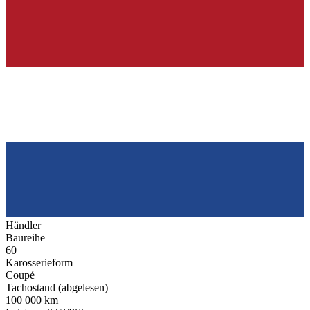
Händler
Baureihe
60
Karosserieform
Coupé
Tachostand (abgelesen)
100 000 km