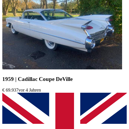
1959 | Cadillac Coupe DeVille
€ 69.937
vor 4 Jahren