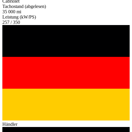
Cabriolet
Tachostand (abgelesen)
35 000 mi
Leistung (kW/PS)
257 / 350
Händler