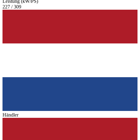
Leistung (kW/PS)
227 / 309
Händler