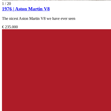
1
/
20
1976 | Aston Martin V8
The nicest Aston Martin V8 we have ever seen
€ 235.000