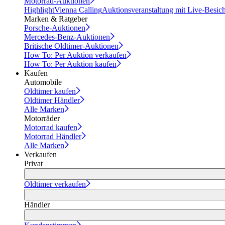
Motorrad-Auktionen
Highlight
Vienna Calling
Auktionsveranstaltung mit Live-Besic
Marken & Ratgeber
Porsche-Auktionen
Mercedes-Benz-Auktionen
Britische Oldtimer-Auktionen
How To: Per Auktion verkaufen
How To: Per Auktion kaufen
Kaufen
Automobile
Oldtimer kaufen
Oldtimer Händler
Alle Marken
Motorräder
Motorrad kaufen
Motorrad Händler
Alle Marken
Verkaufen
Privat
Oldtimer verkaufen
Händler