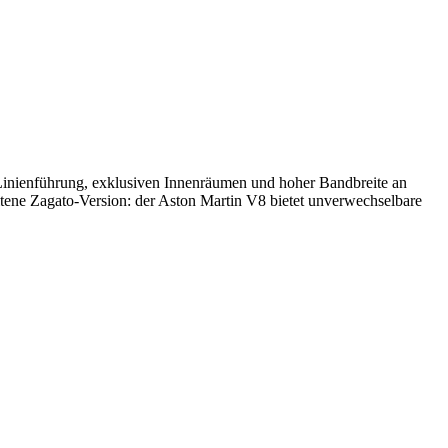
 Linienführung, exklusiven Innenräumen und hoher Bandbreite an
ltene Zagato-Version: der Aston Martin V8 bietet unverwechselbare