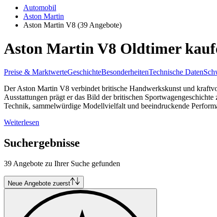
Automobil
Aston Martin
Aston Martin V8
(39 Angebote)
Aston Martin V8 Oldtimer kauf
Preise & Marktwerte
Geschichte
Besonderheiten
Technische Daten
Schw
Der Aston Martin V8 verbindet britische Handwerkskunst und kraftvo
Ausstattungen prägt er das Bild der britischen Sportwagengeschichte
Technik, sammelwürdige Modellvielfalt und beeindruckende Perform
Weiterlesen
Suchergebnisse
39 Angebote zu Ihrer Suche gefunden
Neue Angebote zuerst