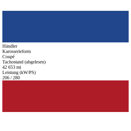
Händler
Karosserieform
Coupé
Tachostand (abgelesen)
42 653 mi
Leistung (kW/PS)
206 / 280