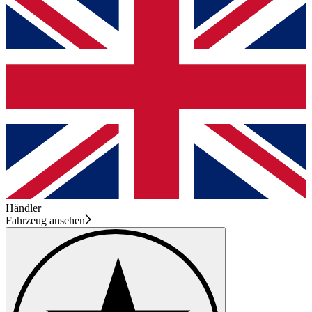
Händler
Fahrzeug ansehen