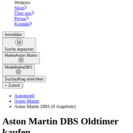
Weiteres
Shop
Über uns
Presse
Kontakt
Anmelden
Suche anpassen
Marke
Aston Martin
Modellreihe
DBS
Suchauftrag einrichten
|
< Zurück
Automobil
Aston Martin
Aston Martin DBS
(9 Angebote)
Aston Martin DBS Oldtimer
kaufen