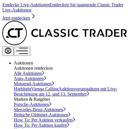
Entdecke Live-Auktionen
Entdecken Sie spannende Classic Trader
Live-Auktionen
Jetzt entdecken
Auktionen
Auktionen entdecken
Alle Auktionen
Auto-Auktionen
Motorrad-Auktionen
Highlight
Vienna Calling
Auktionsveranstaltung mit Live-
Besichtigung am 12. und 13. September
Marken & Ratgeber
Porsche-Auktionen
Mercedes-Benz-Auktionen
Britische Oldtimer-Auktionen
How To: Per Auktion verkaufen
How To: Per Auktion kaufen