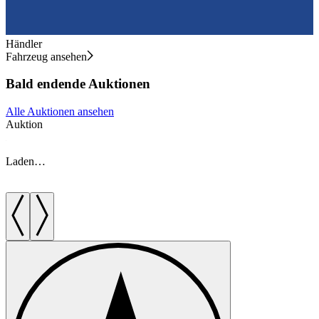
Händler
Fahrzeug ansehen
Bald endende Auktionen
Alle Auktionen ansehen
Auktion
A
Laden…