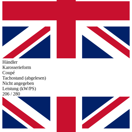
Händler
Karosserieform
Coupé
Tachostand (abgelesen)
Nicht angegeben
Leistung (kW/PS)
206 / 280