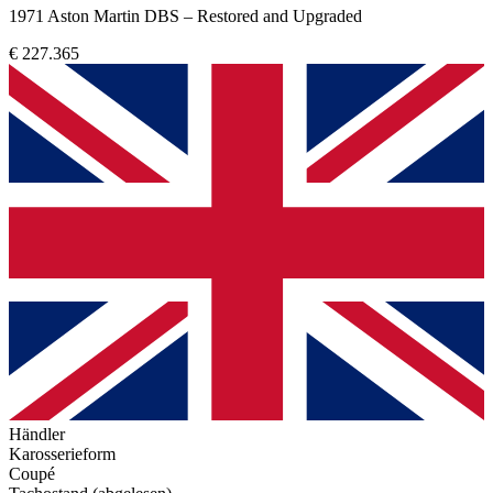
1971 Aston Martin DBS – Restored and Upgraded
€ 227.365
Händler
Karosserieform
Coupé