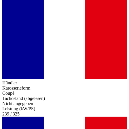
Händler
Karosserieform
Coupé
Tachostand (abgelesen)
Nicht angegeben
Leistung (kW/PS)
239 / 325