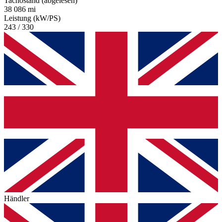
Tachostand (abgelesen)
38 086 mi
Leistung (kW/PS)
243 / 330
Händler