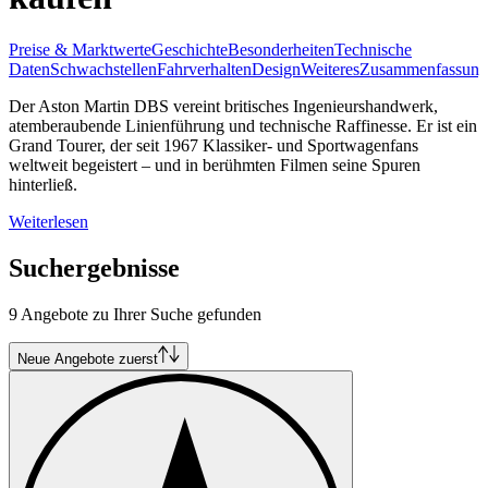
Preise & Marktwerte
Geschichte
Besonderheiten
Technische
Daten
Schwachstellen
Fahrverhalten
Design
Weiteres
Zusammenfassung
Der Aston Martin DBS vereint britisches Ingenieurshandwerk,
atemberaubende Linienführung und technische Raffinesse. Er ist ein
Grand Tourer, der seit 1967 Klassiker- und Sportwagenfans
weltweit begeistert – und in berühmten Filmen seine Spuren
hinterließ.
Weiterlesen
Suchergebnisse
9 Angebote zu Ihrer Suche gefunden
Neue Angebote zuerst