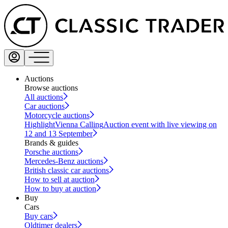
Auctions
Browse auctions
All auctions
Car auctions
Motorcycle auctions
Highlight
Vienna Calling
Auction event with live viewing on
12 and 13 September
Brands & guides
Porsche auctions
Mercedes-Benz auctions
British classic car auctions
How to sell at auction
How to buy at auction
Buy
Cars
Buy cars
Oldtimer dealers