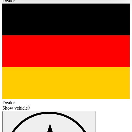
Dealer
haben oder die sie im Rahmen Ihrer Nutzung der Dienste
gesammelt haben.
Datenschutzerklärung
Dealer
Show vehicle