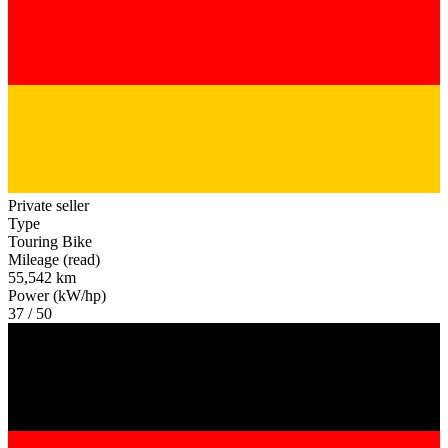
Private seller
Type
Touring Bike
Mileage (read)
55,542 km
Power (kW/hp)
37 / 50