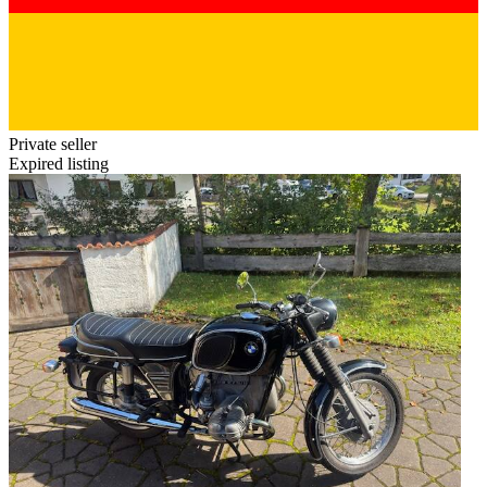
Private seller
Expired listing