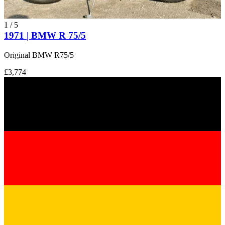
1
/
5
1971 | BMW R 75/5
Original BMW R75/5
£3,774