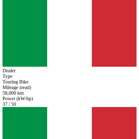
Dealer
Type
Touring Bike
Mileage (read)
58,000 km
Power (kW/hp)
37 / 50