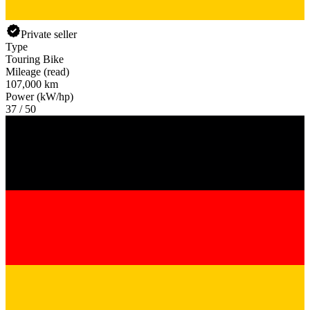
Private seller
Type
Touring Bike
Mileage (read)
107,000 km
Power (kW/hp)
37 / 50