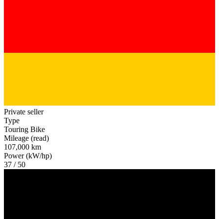
Private seller
Type
Touring Bike
Mileage (read)
107,000 km
Power (kW/hp)
37 / 50