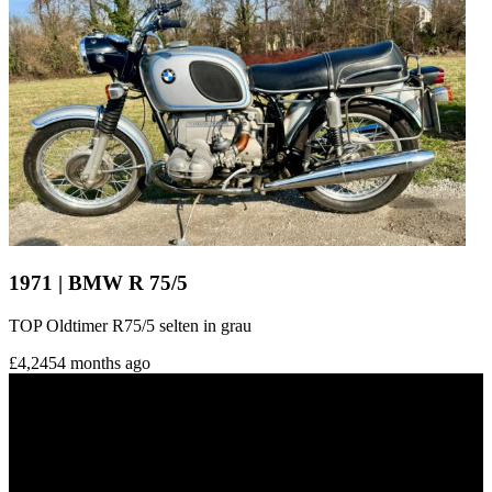
1971 | BMW R 75/5
TOP Oldtimer R75/5 selten in grau
£4,245
4 months ago