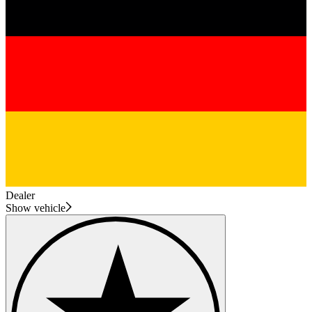
Dealer
Show vehicle