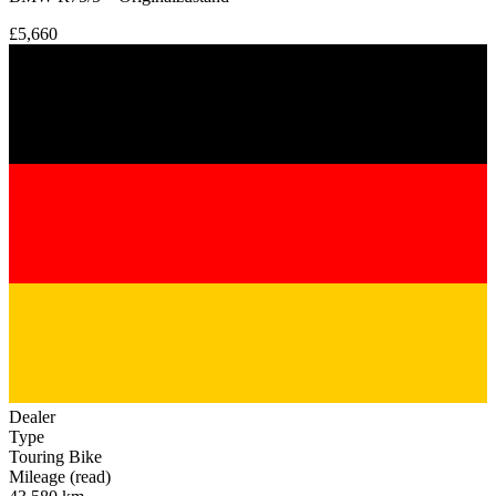
£5,660
Dealer
Type
Touring Bike
Mileage (read)