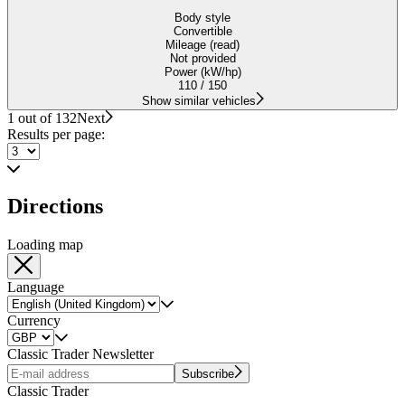
Body style
Convertible
Mileage (read)
Not provided
Power (kW/hp)
110 / 150
Show similar vehicles
1 out of 132
Next
Results per page:
Directions
Loading map
Language
Currency
Classic Trader Newsletter
Subscribe
Classic Trader