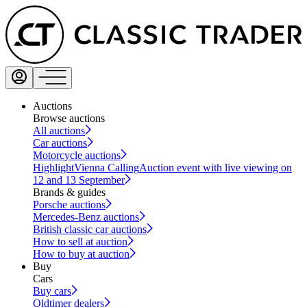
Auctions
Browse auctions
All auctions
Car auctions
Motorcycle auctions
Highlight
Vienna Calling
Auction event with live viewing on
12 and 13 September
Brands & guides
Porsche auctions
Mercedes-Benz auctions
British classic car auctions
How to sell at auction
How to buy at auction
Buy
Cars
Buy cars
Oldtimer dealers