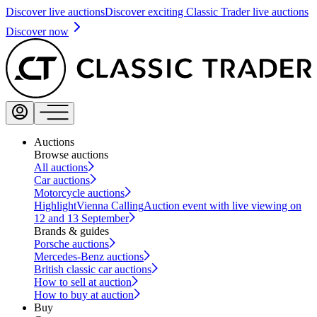
Discover live auctions
Discover exciting Classic Trader live auctions
Discover now
Auctions
Browse auctions
All auctions
Car auctions
Motorcycle auctions
Highlight
Vienna Calling
Auction event with live viewing on
12 and 13 September
Brands & guides
Porsche auctions
Mercedes-Benz auctions
British classic car auctions
How to sell at auction
How to buy at auction
Buy