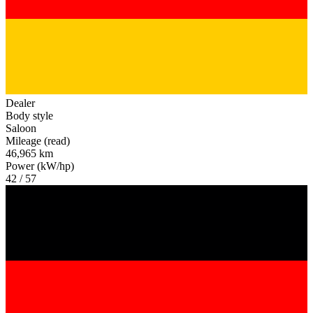
Dealer
Body style
Saloon
Mileage (read)
46,965 km
Power (kW/hp)
42 / 57