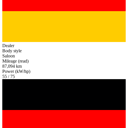
Dealer
Body style
Saloon
Mileage (read)
87,094 km
Power (kW/hp)
55 / 75