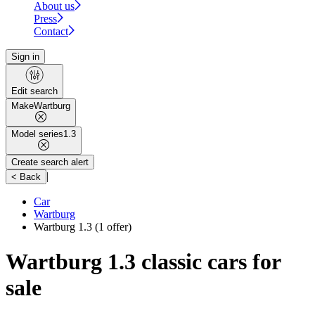
About us
Press
Contact
Sign in
Edit search
Make
Wartburg
Model series
1.3
Create search alert
|
< Back
Car
Wartburg
Wartburg 1.3
(1 offer)
Wartburg 1.3 classic cars for
sale