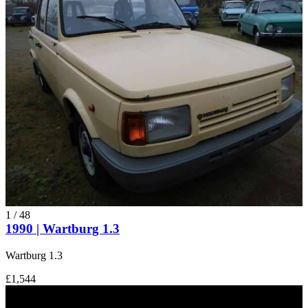
1
/
48
1990 | Wartburg 1.3
Wartburg 1.3
£1,544