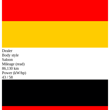
Dealer
Body style
Saloon
Mileage (read)
86,130 km
Power (kW/hp)
43 / 58