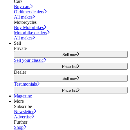
Cars
Buy cars
Oldtimer dealers
All makes
Motorcycles
Buy Motorbikes
Motorbike dealers
All makes
Sell
Private
Sell now
Sell your classic
Price list
Dealer
Sell now
Testimonials
Price list
Magazine
More
Subscribe
Newsletter
Advertise
Further
Shop