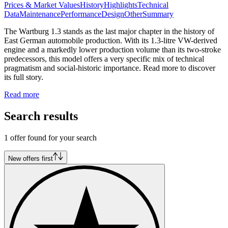
Prices & Market Values
History
Highlights
Technical
Data
Maintenance
Performance
Design
Other
Summary
The Wartburg 1.3 stands as the last major chapter in the history of
East German automobile production. With its 1.3-litre VW-derived
engine and a markedly lower production volume than its two-stroke
predecessors, this model offers a very specific mix of technical
pragmatism and social-historic importance. Read more to discover
its full story.
Read more
Search results
1 offer found for your search
New offers first