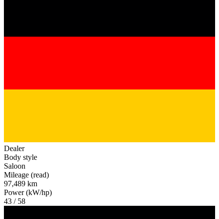
Dealer
Body style
Saloon
Mileage (read)
97,489 km
Power (kW/hp)
43 / 58