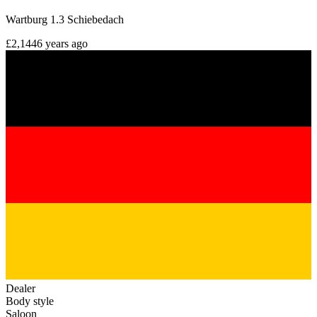
Wartburg 1.3 Schiebedach
£2,144
6 years ago
Dealer
Body style
Saloon