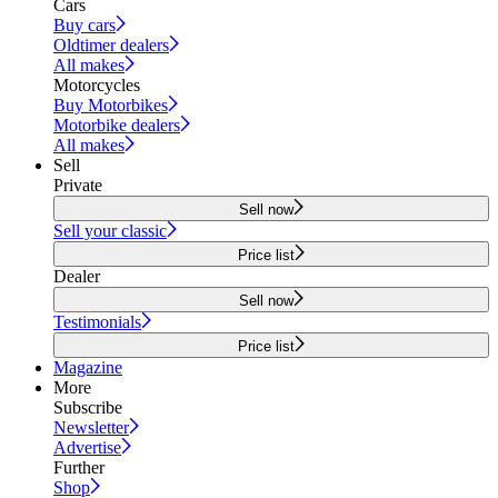
Cars
Buy cars
Oldtimer dealers
All makes
Motorcycles
Buy Motorbikes
Motorbike dealers
All makes
Sell
Private
Sell now
Sell your classic
Price list
Dealer
Sell now
Testimonials
Price list
Magazine
More
Subscribe
Newsletter
Advertise
Further
Shop