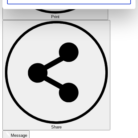
soziale Medien, Werbung und Analysen weiter. Unsere
Partner führen diese Informationen möglicherweise mit
Print
weiteren Daten zusammen, die Sie ihnen bereitgestellt
haben oder die sie im Rahmen Ihrer Nutzung der Dienste
gesammelt haben.
Datenschutzerklärung
Share
Message