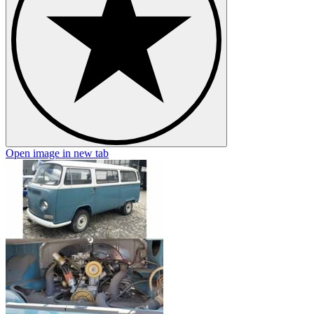
Open image in new tab
O