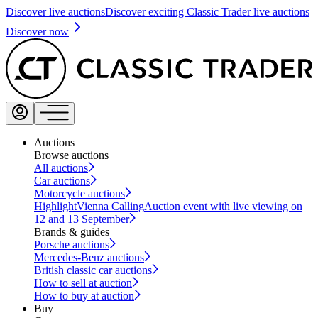
Discover live auctions
Discover exciting Classic Trader live auctions
Discover now
Auctions
Browse auctions
All auctions
Car auctions
Motorcycle auctions
Highlight
Vienna Calling
Auction event with live viewing on
12 and 13 September
Brands & guides
Porsche auctions
Mercedes-Benz auctions
British classic car auctions
How to sell at auction
How to buy at auction
Buy