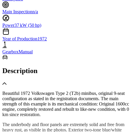
Main Inspection
n/a
Power
37 kW (50 hp)
Year of Production
1972
Gearbox
Manual
Description
Beautiful 1972 Volkswagen Type 2 (T2b) minibus, original 9-seat
configuration as stated in the registration documents. The main
strength of this example is its mechanical condition: Original 1600cc
engine, completely restored and rebuilt to like-new condition, with 0
km since restoration.
The underbody and floor panels are extremely solid and free from
heavy rust, as visible in the photos. Exterior two-tone blue/white