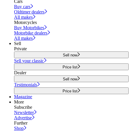
Cars
Buy cars
Oldtimer dealers
All makes
Motorcycles
Buy Motorbikes
Motorbike dealers
All makes
Sell
Private
Sell now
Sell your classic
Price list
Dealer
Sell now
Testimonials
Price list
Magazine
More
Subscribe
Newsletter
Advertise
Further
Shop