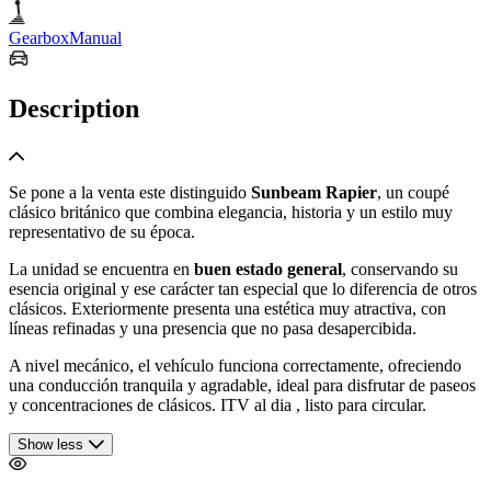
Gearbox
Manual
Description
Se pone a la venta este distinguido
Sunbeam Rapier
, un coupé
clásico británico que combina elegancia, historia y un estilo muy
representativo de su época.
La unidad se encuentra en
buen estado general
, conservando su
esencia original y ese carácter tan especial que lo diferencia de otros
clásicos. Exteriormente presenta una estética muy atractiva, con
líneas refinadas y una presencia que no pasa desapercibida.
A nivel mecánico, el vehículo funciona correctamente, ofreciendo
una conducción tranquila y agradable, ideal para disfrutar de paseos
y concentraciones de clásicos. ITV al dia , listo para circular.
Show less