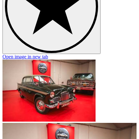
Open image in new tab
O