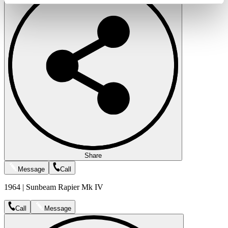
Partner führen diese Informationen möglicherweise mit
weiteren Daten zusammen, die Sie ihnen bereitgestellt
haben oder die sie im Rahmen Ihrer Nutzung der Dienste
gesammelt haben.
Datenschutzerklärung
Share
Message
Call
1964 | Sunbeam Rapier Mk IV
Call
Message