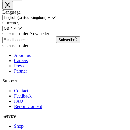
Language
Currency
Classic Trader Newsletter
Subscribe
Classic Trader
About us
Careers
Press
Partner
Support
Contact
Feedback
FAQ
Report Content
Service
Shop