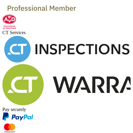
CT Services
Pay securely