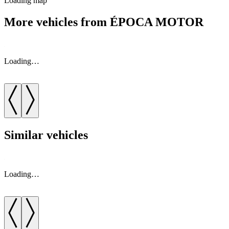
Loading map
More vehicles from ÉPOCA MOTOR
Loading…
Similar vehicles
Loading…