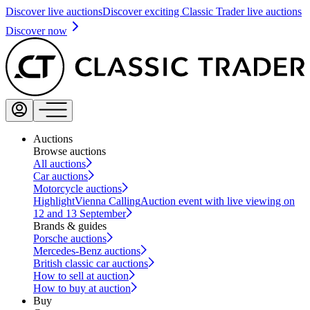
Discover live auctions
Discover exciting Classic Trader live auctions
Discover now
Auctions
Browse auctions
All auctions
Car auctions
Motorcycle auctions
Highlight
Vienna Calling
Auction event with live viewing on
12 and 13 September
Brands & guides
Porsche auctions
Mercedes-Benz auctions
British classic car auctions
How to sell at auction
How to buy at auction
Buy