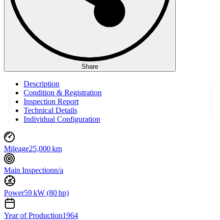
Share
Description
Condition & Registration
Inspection Report
Technical Details
Individual Configuration
Mileage
25,000 km
Main Inspection
n/a
Power
59 kW (80 hp)
Year of Production
1964