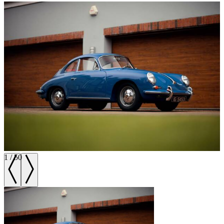
1
/
50