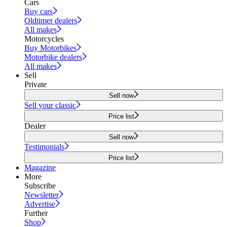
Cars
Buy cars
Oldtimer dealers
All makes
Motorcycles
Buy Motorbikes
Motorbike dealers
All makes
Sell
Private
Sell now
Sell your classic
Price list
Dealer
Sell now
Testimonials
Price list
Magazine
More
Subscribe
Newsletter
Advertise
Further
Shop