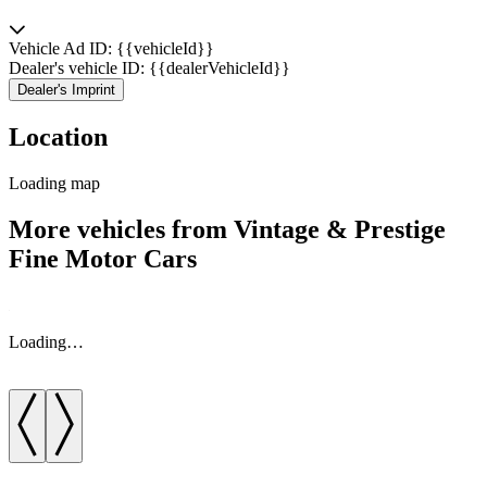
Vehicle Ad ID: {{vehicleId}}
Dealer's vehicle ID: {{dealerVehicleId}}
Dealer's Imprint
Location
Loading map
More vehicles from Vintage & Prestige
Fine Motor Cars
Loading…