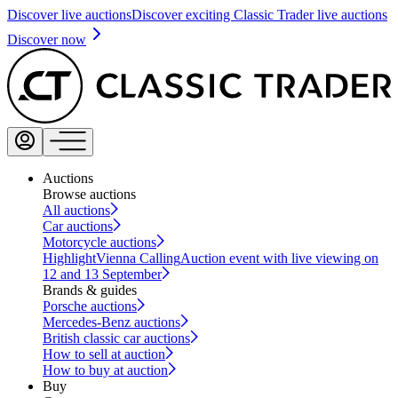
Discover live auctions
Discover exciting Classic Trader live auctions
Discover now
Auctions
Browse auctions
All auctions
Car auctions
Motorcycle auctions
Highlight
Vienna Calling
Auction event with live viewing on
12 and 13 September
Brands & guides
Porsche auctions
Mercedes-Benz auctions
British classic car auctions
How to sell at auction
How to buy at auction
Buy