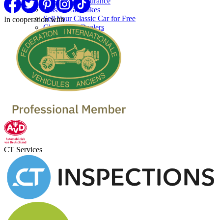
Classic Car Insurance
Classic Car makes
Sell Your Classic Car for Free
In cooperation with
Classic Car Dealers
CT Services