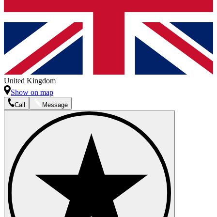
United Kingdom
Show on map
Call
Message