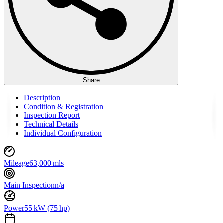
Share
Description
Condition & Registration
Inspection Report
Technical Details
Individual Configuration
Mileage
63,000 mls
Main Inspection
n/a
Power
55 kW (75 hp)