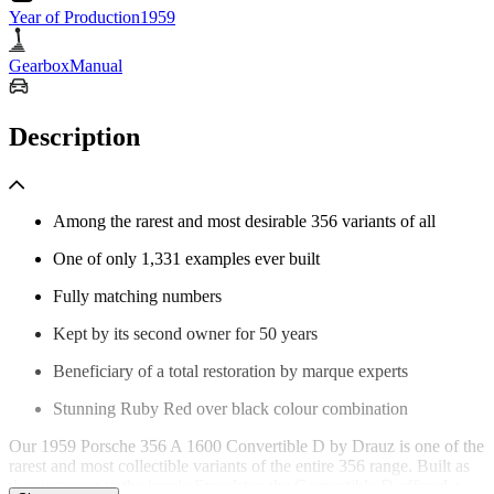
Year of Production
1959
Gearbox
Manual
Description
Among the rarest and most desirable 356 variants of all
One of only 1,331 examples ever built
Fully matching numbers
Kept by its second owner for 50 years
Beneficiary of a total restoration by marque experts
Stunning Ruby Red over black colour combination
Our 1959 Porsche 356 A 1600 Convertible D by Drauz is one of the
rarest and most collectible variants of the entire 356 range. Built as
the successor to the iconic Speedster, the Convertible D offered a