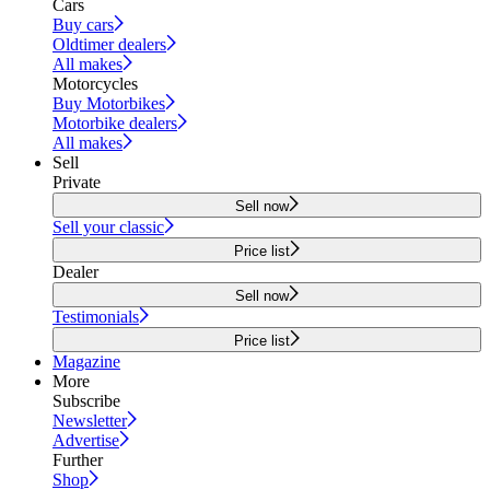
Cars
Buy cars
Oldtimer dealers
All makes
Motorcycles
Buy Motorbikes
Motorbike dealers
All makes
Sell
Private
Sell now
Sell your classic
Price list
Dealer
Sell now
Testimonials
Price list
Magazine
More
Subscribe
Newsletter
Advertise
Further
Shop