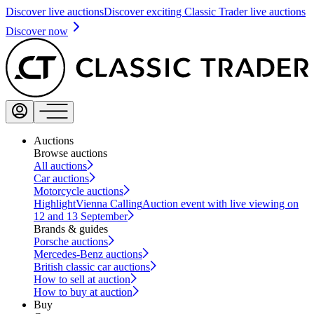
Discover live auctions
Discover exciting Classic Trader live auctions
Discover now
Auctions
Browse auctions
All auctions
Car auctions
Motorcycle auctions
Highlight
Vienna Calling
Auction event with live viewing on
12 and 13 September
Brands & guides
Porsche auctions
Mercedes-Benz auctions
British classic car auctions
How to sell at auction
How to buy at auction
Buy