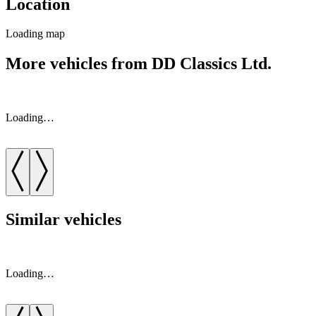
Location
Loading map
More vehicles from DD Classics Ltd.
Loading…
Similar vehicles
Loading…