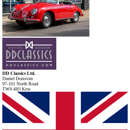
DD Classics Ltd.
Daniel Donovan
97-101 North Road
TW9 4HJ Kew