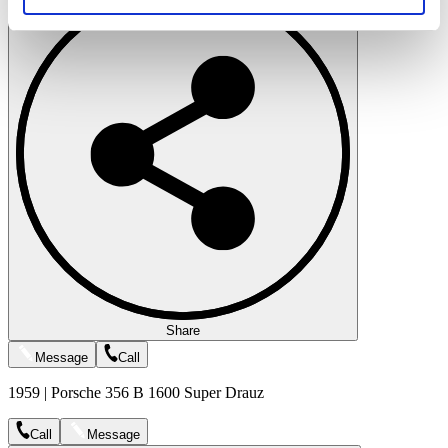
soziale Medien, Werbung und Analysen weiter. Unsere
Partner führen diese Informationen möglicherweise mit
weiteren Daten zusammen, die Sie ihnen bereitgestellt
haben oder die sie im Rahmen Ihrer Nutzung der Dienste
gesammelt haben.
Datenschutzerklärung
Share
Message
Call
1959 | Porsche 356 B 1600 Super Drauz
Call
Message