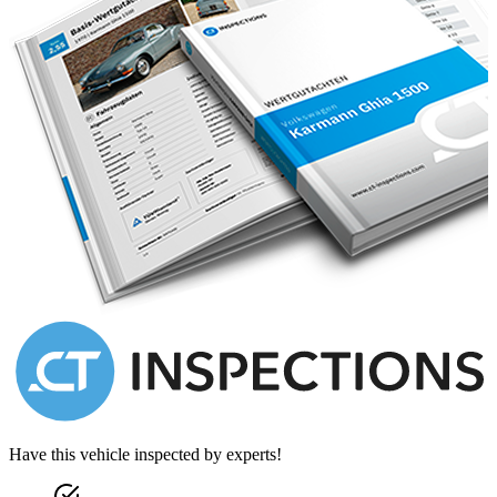
Now available for viewing at the DD Classics Dealership in
London, please call 0208 878 3355 for more information.
Every effort has been made to ensure the accuracy of the above
information but errors may occur. Please check with a salesperson.
Have this vehicle inspected by experts!