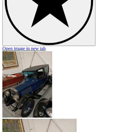
Open image in new tab
O