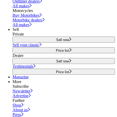
Oldtimer dealers
All makes
Motorcycles
Buy Motorbikes
Motorbike dealers
All makes
Sell
Private
Sell now
Sell your classic
Price list
Dealer
Sell now
Testimonials
Price list
Magazine
More
Subscribe
Newsletter
Advertise
Further
Shop
About us
Press