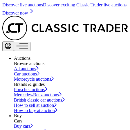
Discover live auctions
Discover exciting Classic Trader live auctions
Discover now
Auctions
Browse auctions
All auctions
Car auctions
Motorcycle auctions
Brands & guides
Porsche auctions
Mercedes-Benz auctions
British classic car auctions
How to sell at auction
How to buy at auction
Buy
Cars
Buy cars