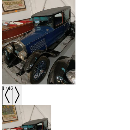
1
/
16