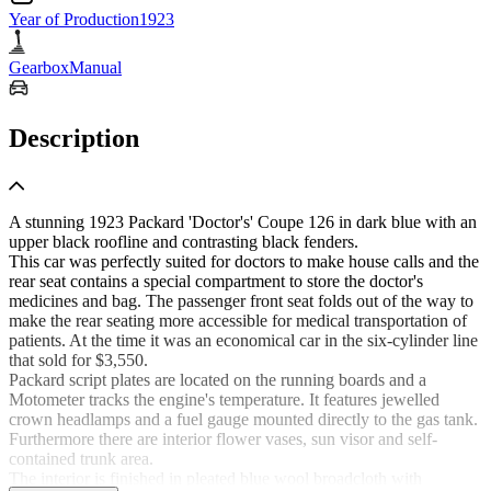
Year of Production
1923
Gearbox
Manual
Description
A stunning 1923 Packard 'Doctor's' Coupe 126 in dark blue with an
upper black roofline and contrasting black fenders.
This car was perfectly suited for doctors to make house calls and the
rear seat contains a special compartment to store the doctor's
medicines and bag. The passenger front seat folds out of the way to
make the rear seating more accessible for medical transportation of
patients. At the time it was an economical car in the six-cylinder line
that sold for $3,550.
Packard script plates are located on the running boards and a
Motometer tracks the engine's temperature. It features jewelled
crown headlamps and a fuel gauge mounted directly to the gas tank.
Furthermore there are interior flower vases, sun visor and self-
contained trunk area.
The interior is finished in pleated blue wool broadcloth with