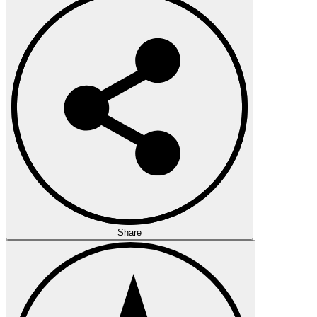
Share