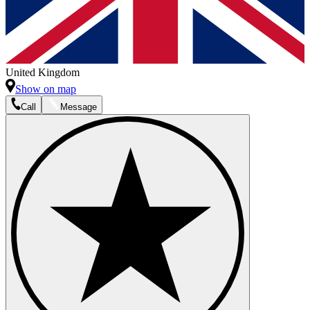
United Kingdom
Show on map
Call
Message