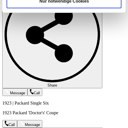
Nur notwendige Cookies
Verwendung unserer Website an unsere Partner für
soziale Medien, Werbung und Analysen weiter. Unsere
Partner führen diese Informationen möglicherweise mit
weiteren Daten zusammen, die Sie ihnen bereitgestellt
haben oder die sie im Rahmen Ihrer Nutzung der Dienste
gesammelt haben.
Datenschutzerklärung
Share
Message
Call
1923 | Packard Single Six
1923 Packard 'Doctor's' Coupe
Call
Message