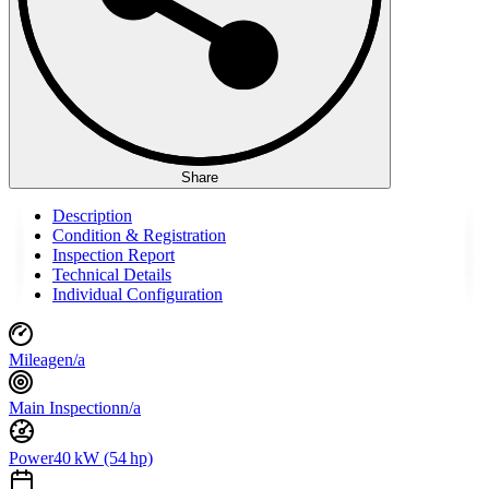
Share
Description
Condition & Registration
Inspection Report
Technical Details
Individual Configuration
Mileage
n/a
Main Inspection
n/a
Power
40 kW (54 hp)