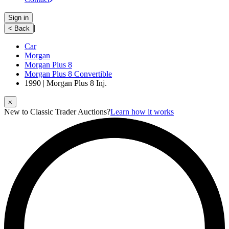
Sign in
|
< Back
Car
Morgan
Morgan Plus 8
Morgan Plus 8 Convertible
1990 | Morgan Plus 8 Inj.
⨉
New to Classic Trader Auctions?
Learn how it works