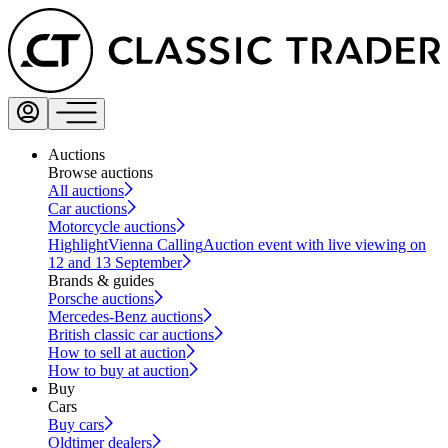
Auctions
Browse auctions
All auctions
Car auctions
Motorcycle auctions
Highlight
Vienna Calling
Auction event with live viewing on
12 and 13 September
Brands & guides
Porsche auctions
Mercedes-Benz auctions
British classic car auctions
How to sell at auction
How to buy at auction
Buy
Cars
Buy cars
Oldtimer dealers