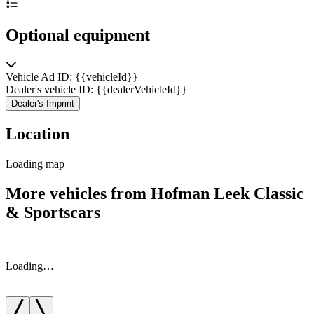
Optional equipment
Vehicle Ad ID: {{vehicleId}}
Dealer's vehicle ID: {{dealerVehicleId}}
Dealer's Imprint
Location
Loading map
More vehicles from Hofman Leek Classic
& Sportscars
Loading…