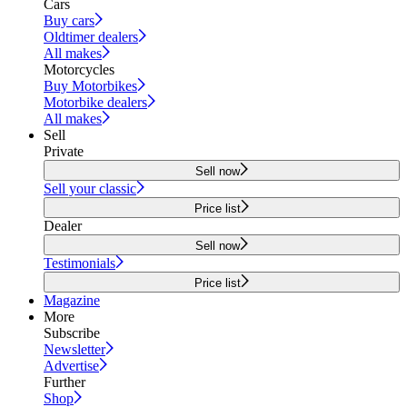
Cars
Buy cars
Oldtimer dealers
All makes
Motorcycles
Buy Motorbikes
Motorbike dealers
All makes
Sell
Private
Sell now
Sell your classic
Price list
Dealer
Sell now
Testimonials
Price list
Magazine
More
Subscribe
Newsletter
Advertise
Further
Shop