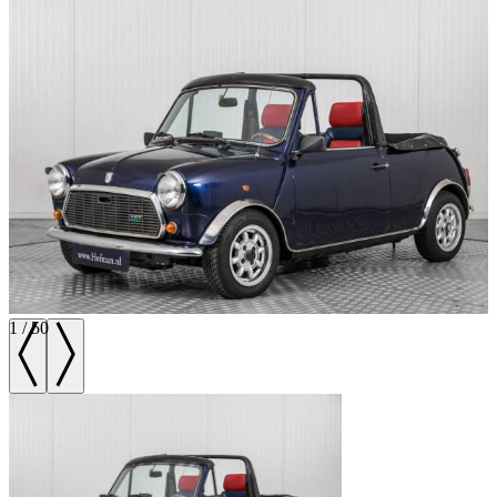
1
/
50