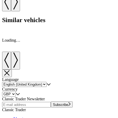
Similar vehicles
Loading…
Language
Currency
Classic Trader Newsletter
Subscribe
Classic Trader