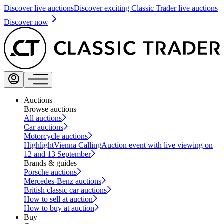
Discover live auctions
Discover exciting Classic Trader live auctions
Discover now
Auctions
Browse auctions
All auctions
Car auctions
Motorcycle auctions
Highlight
Vienna Calling
Auction event with live viewing on
12 and 13 September
Brands & guides
Porsche auctions
Mercedes-Benz auctions
British classic car auctions
How to sell at auction
How to buy at auction
Buy