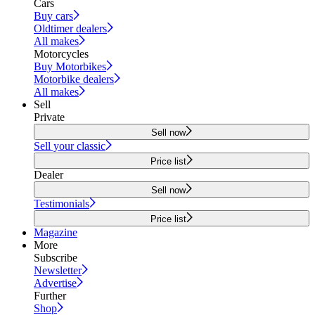
Cars
Buy cars
Oldtimer dealers
All makes
Motorcycles
Buy Motorbikes
Motorbike dealers
All makes
Sell
Private
Sell now
Sell your classic
Price list
Dealer
Sell now
Testimonials
Price list
Magazine
More
Subscribe
Newsletter
Advertise
Further
Shop