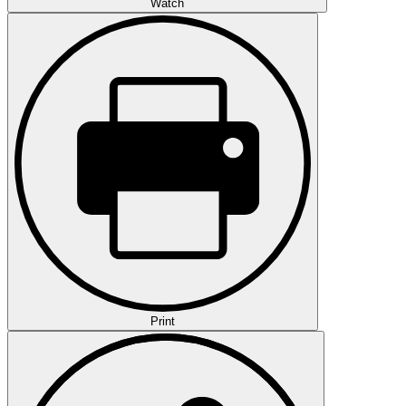
Watch
Print