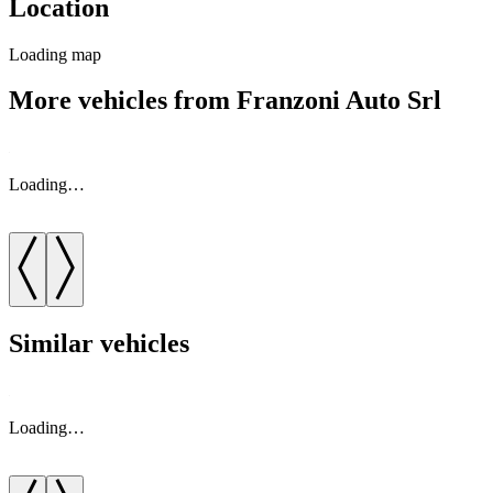
Location
Loading map
More vehicles from Franzoni Auto Srl
Loading…
Similar vehicles
Loading…