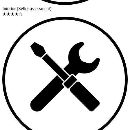
Interior (Seller assessment)
★
★
★
★
☆