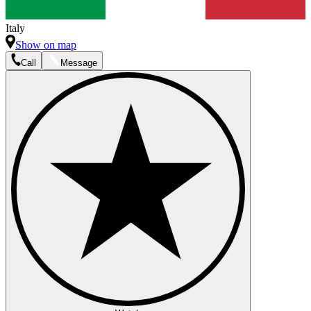
Italy
Show on map
Call
Message