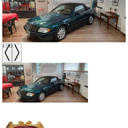
1
/
33