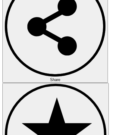
Share