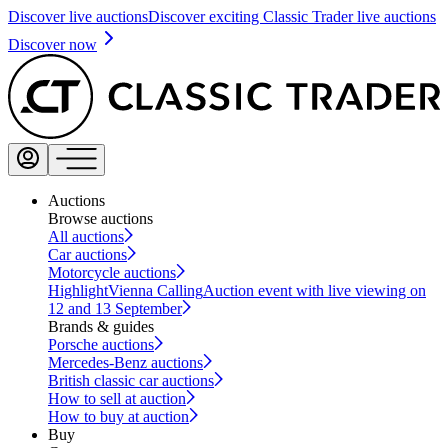
Discover live auctions
Discover exciting Classic Trader live auctions
Discover now
Auctions
Browse auctions
All auctions
Car auctions
Motorcycle auctions
Highlight
Vienna Calling
Auction event with live viewing on
12 and 13 September
Brands & guides
Porsche auctions
Mercedes-Benz auctions
British classic car auctions
How to sell at auction
How to buy at auction
Buy