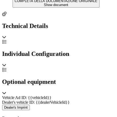
COMPLETA DELLA DOCUMENTAZIONE ORIGINALE
Show document
Technical Details
Individual Configuration
Optional equipment
Vehicle Ad ID: {{vehicleId}}
Dealer's vehicle ID: {{dealerVehicleId}}
Dealer's Imprint