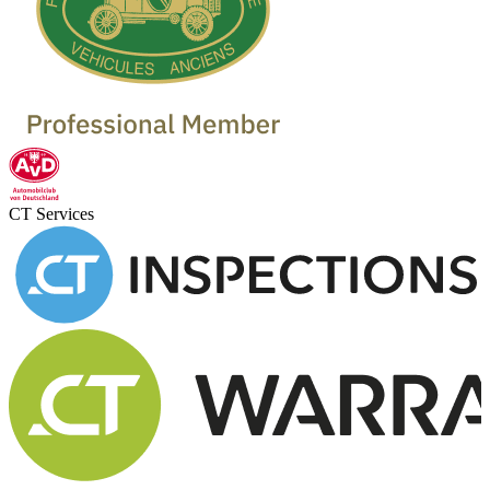
CT Services