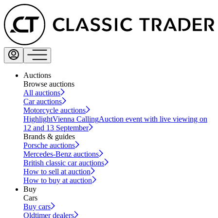
Auctions
Browse auctions
All auctions
Car auctions
Motorcycle auctions
Highlight
Vienna Calling
Auction event with live viewing on
12 and 13 September
Brands & guides
Porsche auctions
Mercedes-Benz auctions
British classic car auctions
How to sell at auction
How to buy at auction
Buy
Cars
Buy cars
Oldtimer dealers