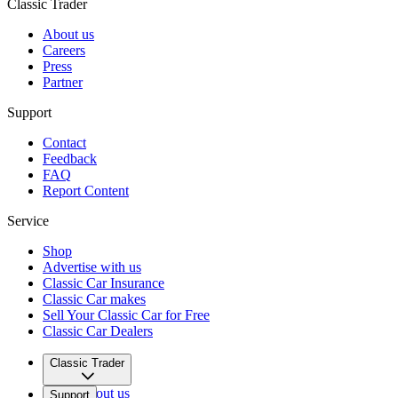
Classic Trader
About us
Careers
Press
Partner
Support
Contact
Feedback
FAQ
Report Content
Service
Shop
Advertise with us
Classic Car Insurance
Classic Car makes
Sell Your Classic Car for Free
Classic Car Dealers
Classic Trader
About us
Support