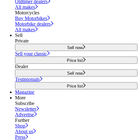
Oldtimer dealers
All makes
Motorcycles
Buy Motorbikes
Motorbike dealers
All makes
Sell
Private
Sell now
Sell your classic
Price list
Dealer
Sell now
Testimonials
Price list
Magazine
More
Subscribe
Newsletter
Advertise
Further
Shop
About us
Press