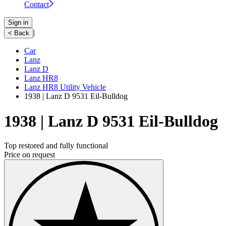
Contact
Sign in
|
< Back
Car
Lanz
Lanz D
Lanz HR8
Lanz HR8 Utility Vehicle
1938 | Lanz D 9531 Eil-Bulldog
1938 | Lanz D 9531 Eil-Bulldog
Top restored and fully functional
Price on request