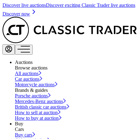
Discover live auctions
Discover exciting Classic Trader live auctions
Discover now
Auctions
Browse auctions
All auctions
Car auctions
Motorcycle auctions
Brands & guides
Porsche auctions
Mercedes-Benz auctions
British classic car auctions
How to sell at auction
How to buy at auction
Buy
Cars
Buy cars