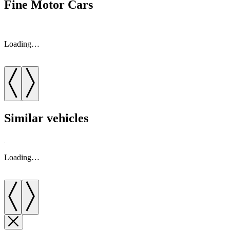
Fine Motor Cars
Loading…
Similar vehicles
Loading…