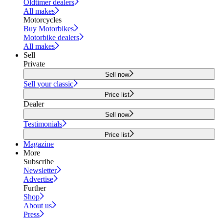
Oldtimer dealers
All makes
Motorcycles
Buy Motorbikes
Motorbike dealers
All makes
Sell
Private
Sell now
Sell your classic
Price list
Dealer
Sell now
Testimonials
Price list
Magazine
More
Subscribe
Newsletter
Advertise
Further
Shop
About us
Press