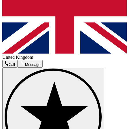
United Kingdom
Call
Message