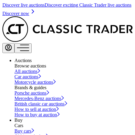
Discover live auctions
Discover exciting Classic Trader live auctions
Discover now
Auctions
Browse auctions
All auctions
Car auctions
Motorcycle auctions
Brands & guides
Porsche auctions
Mercedes-Benz auctions
British classic car auctions
How to sell at auction
How to buy at auction
Buy
Cars
Buy cars