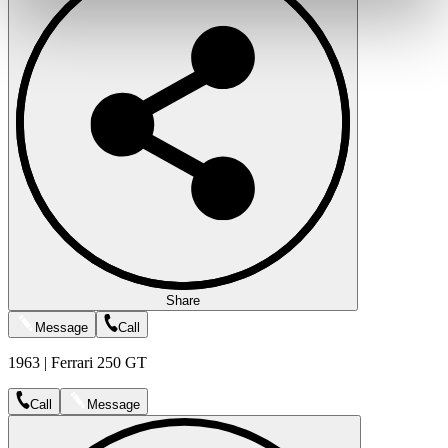
weiteren Daten zusammen, die Sie ihnen bereitgestellt
haben oder die sie im Rahmen Ihrer Nutzung der Dienste
gesammelt haben.
Datenschutzerklärung
Share
Message
Call
1963 | Ferrari 250 GT
Call
Message