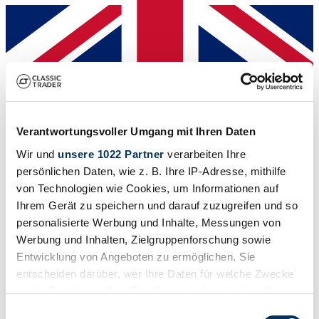
Dealer
Verantwortungsvoller Umgang mit Ihren Daten
Wir und
unsere 1022 Partner
verarbeiten Ihre
persönlichen Daten, wie z. B. Ihre IP-Adresse, mithilfe
von Technologien wie Cookies, um Informationen auf
Ihrem Gerät zu speichern und darauf zuzugreifen und so
personalisierte Werbung und Inhalte, Messungen von
Werbung und Inhalten, Zielgruppenforschung sowie
Entwicklung von Angeboten zu ermöglichen. Sie
entscheiden darüber, wer Ihre Daten für welche Zwecke
nutzt. Sie können Ihre Einwilligung jederzeit über die
Cookie-Erklärung oder durch Klicken auf das Privacy
Einwilligungsauswahl