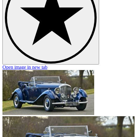
Open image in new tab
O