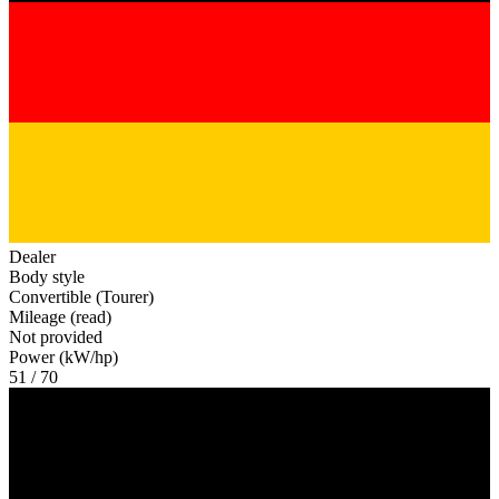
Dealer
Body style
Convertible (Tourer)
Mileage (read)
Not provided
Power (kW/hp)
51 / 70