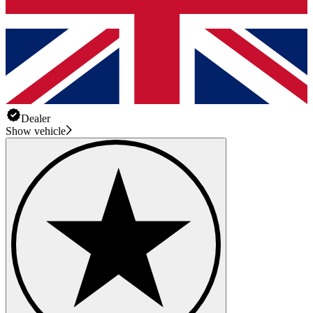
Dealer
Show vehicle