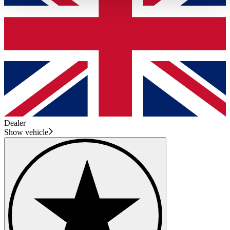
haben oder die sie im Rahmen Ihrer Nutzung der Dienste
gesammelt haben.
Datenschutzerklärung
Dealer
Show vehicle