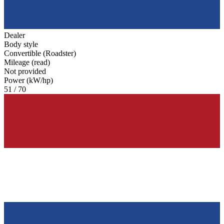
Dealer
Body style
Convertible (Roadster)
Mileage (read)
Not provided
Power (kW/hp)
51 / 70