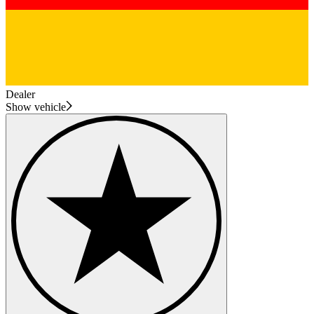
Dealer
Show vehicle