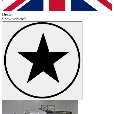
Dealer
Show vehicle