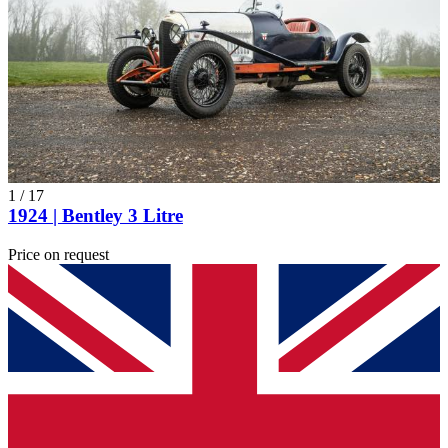
1
/
17
1924 | Bentley 3 Litre
Price on request