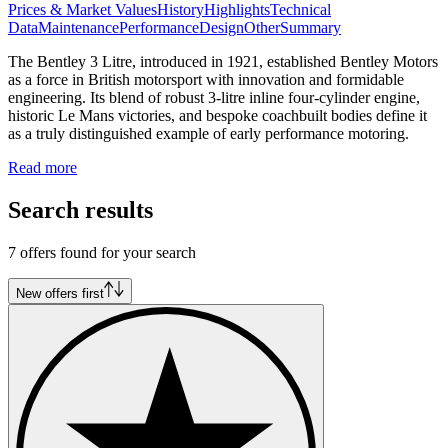
Prices & Market Values
History
Highlights
Technical
Data
Maintenance
Performance
Design
Other
Summary
The Bentley 3 Litre, introduced in 1921, established Bentley Motors
as a force in British motorsport with innovation and formidable
engineering. Its blend of robust 3-litre inline four-cylinder engine,
historic Le Mans victories, and bespoke coachbuilt bodies define it
as a truly distinguished example of early performance motoring.
Read more
Search results
7 offers found for your search
New offers first