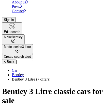
About us
Press
Contact
Sign in
Edit search
Make
Bentley
Model series
3 Litre
Create search alert
|
< Back
Car
Bentley
Bentley 3 Litre
(7 offers)
Bentley 3 Litre classic cars for
sale