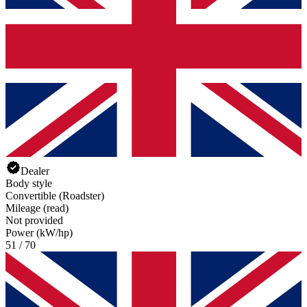
Dealer
Body style
Convertible (Roadster)
Mileage (read)
Not provided
Power (kW/hp)
51 / 70