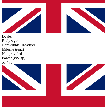
Dealer
Body style
Convertible (Roadster)
Mileage (read)
Not provided
Power (kW/hp)
51 / 70