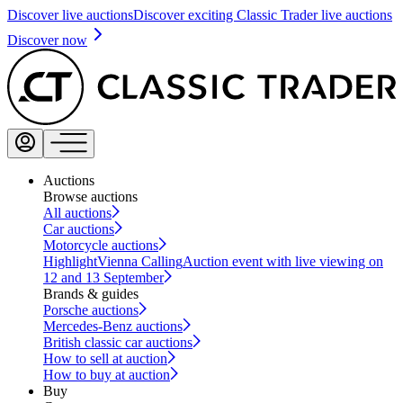
Discover live auctions
Discover exciting Classic Trader live auctions
Discover now
Auctions
Browse auctions
All auctions
Car auctions
Motorcycle auctions
Highlight
Vienna Calling
Auction event with live viewing on
12 and 13 September
Brands & guides
Porsche auctions
Mercedes-Benz auctions
British classic car auctions
How to sell at auction
How to buy at auction
Buy