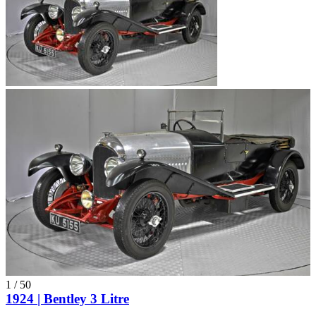
1
/
50
1924 | Bentley 3 Litre