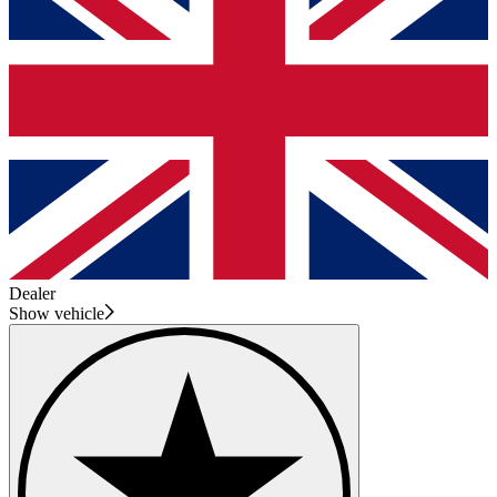
Dealer
Show vehicle