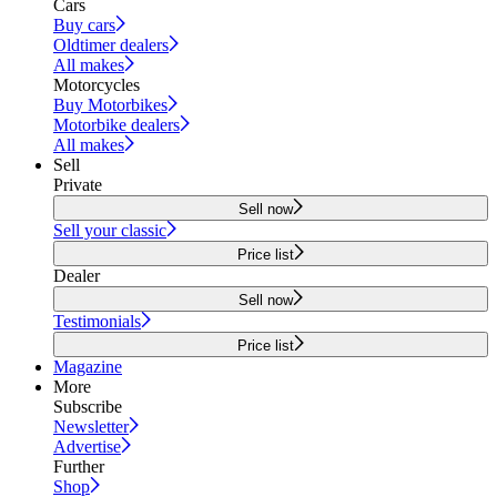
Cars
Buy cars
Oldtimer dealers
All makes
Motorcycles
Buy Motorbikes
Motorbike dealers
All makes
Sell
Private
Sell now
Sell your classic
Price list
Dealer
Sell now
Testimonials
Price list
Magazine
More
Subscribe
Newsletter
Advertise
Further
Shop