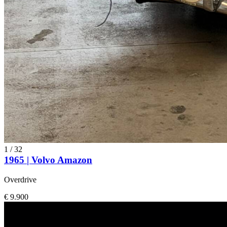
1
/
32
1965 | Volvo Amazon
Overdrive
€ 9.900