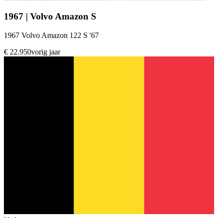
1967 | Volvo Amazon S
1967 Volvo Amazon 122 S '67
€ 22.950
vorig jaar