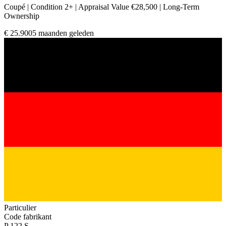
Coupé | Condition 2+ | Appraisal Value €28,500 | Long-Term
Ownership
€ 25.900
5 maanden geleden
Particulier
Code fabrikant
P 122 S