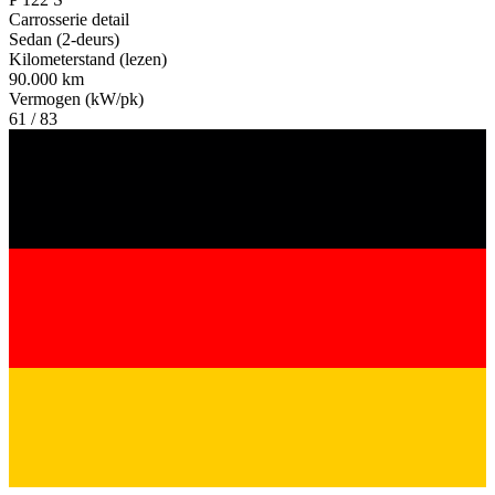
Carrosserie detail
Sedan (2-deurs)
Kilometerstand (lezen)
90.000 km
Vermogen (kW/pk)
61 / 83