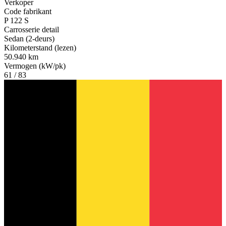
Verkoper
Code fabrikant
P 122 S
Carrosserie detail
Sedan (2-deurs)
Kilometerstand (lezen)
50.940 km
Vermogen (kW/pk)
61 / 83