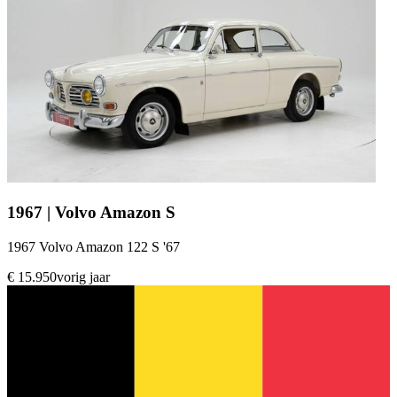
1967 | Volvo Amazon S
1967 Volvo Amazon 122 S '67
€ 15.950
vorig jaar