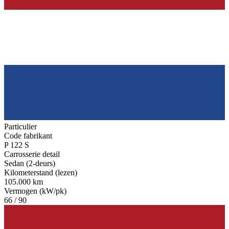
Particulier
Code fabrikant
P 122 S
Carrosserie detail
Sedan (2-deurs)
Kilometerstand (lezen)
105.000 km
Vermogen (kW/pk)
66 / 90