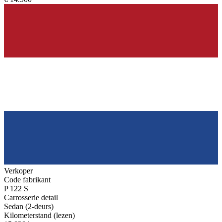
Verkoper
Code fabrikant
P 122 S
Carrosserie detail
Sedan (2-deurs)
Kilometerstand (lezen)