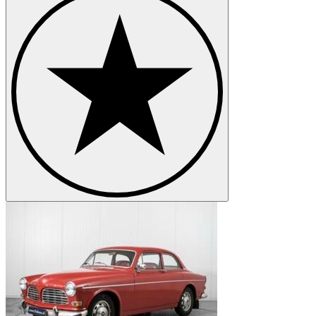
Volvo P 1800
Volvo P 210
Volvo PV 444
Volvo PV 544
Volvo V 70