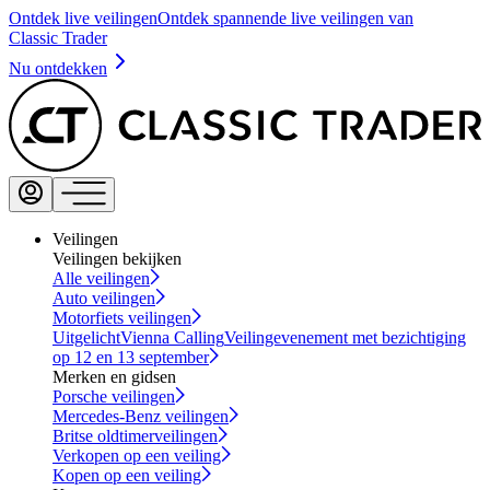
Ontdek live veilingen
Ontdek spannende live veilingen van
Classic Trader
Nu ontdekken
Veilingen
Veilingen bekijken
Alle veilingen
Auto veilingen
Motorfiets veilingen
Uitgelicht
Vienna Calling
Veilingevenement met bezichtiging
op 12 en 13 september
Merken en gidsen
Porsche veilingen
Mercedes-Benz veilingen
Britse oldtimerveilingen
Verkopen op een veiling
Kopen op een veiling