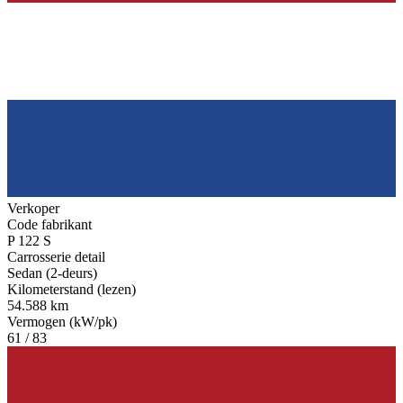
Verkoper
Code fabrikant
P 122 S
Carrosserie detail
Sedan (2-deurs)
Kilometerstand (lezen)
54.588 km
Vermogen (kW/pk)
61 / 83