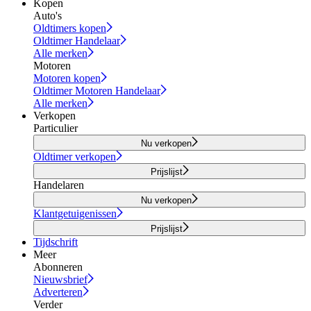
Kopen
Auto's
Oldtimers kopen
Oldtimer Handelaar
Alle merken
Motoren
Motoren kopen
Oldtimer Motoren Handelaar
Alle merken
Verkopen
Particulier
Nu verkopen
Oldtimer verkopen
Prijslijst
Handelaren
Nu verkopen
Klantgetuigenissen
Prijslijst
Tijdschrift
Meer
Abonneren
Nieuwsbrief
Adverteren
Verder