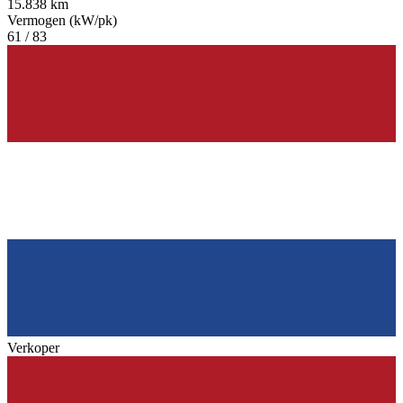
15.838 km
Vermogen (kW/pk)
61 / 83
Verkoper