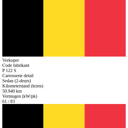
Verkoper
Code fabrikant
P 122 S
Carrosserie detail
Sedan (2-deurs)
Kilometerstand (lezen)
50.940 km
Vermogen (kW/pk)
61 / 83