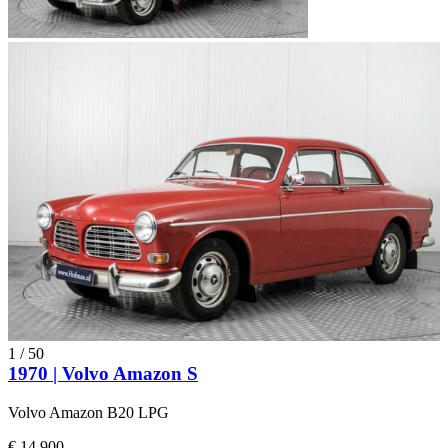
1
/
50
1970 | Volvo Amazon S
Volvo Amazon B20 LPG
€ 14.900