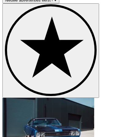
Nieuwe advertenties eerst