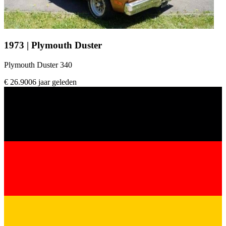
1973 | Plymouth Duster
Plymouth Duster 340
€ 26.900
6 jaar geleden