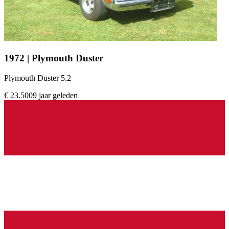
1972 | Plymouth Duster
Plymouth Duster 5.2
€ 23.500
9 jaar geleden