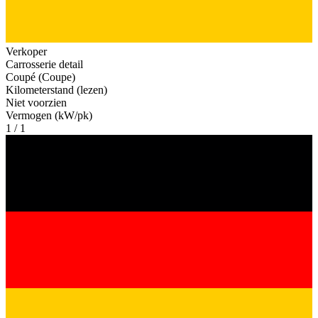
Verkoper
Carrosserie detail
Coupé (Coupe)
Kilometerstand (lezen)
Niet voorzien
Vermogen (kW/pk)
1 / 1