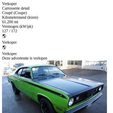
Verkoper
Carrosserie detail
Coupé (Coupe)
Kilometerstand (lezen)
61.200 mi
Vermogen (kW/pk)
127 / 172
🌎
Verkoper
🌎
Verkoper
Deze advertentie is verlopen