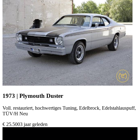
1973 | Plymouth Duster
Voll. restauriert, hochwertiges Tuning, Edelbrock, Edelstahlauspuff,
TÜV/H Neu
€ 25.500
3 jaar geleden