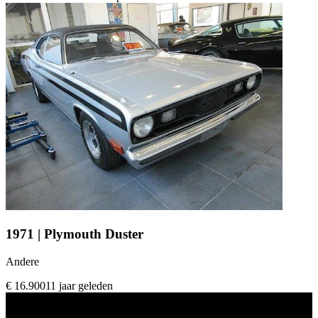
1971 | Plymouth Duster
Andere
€ 16.900
11 jaar geleden