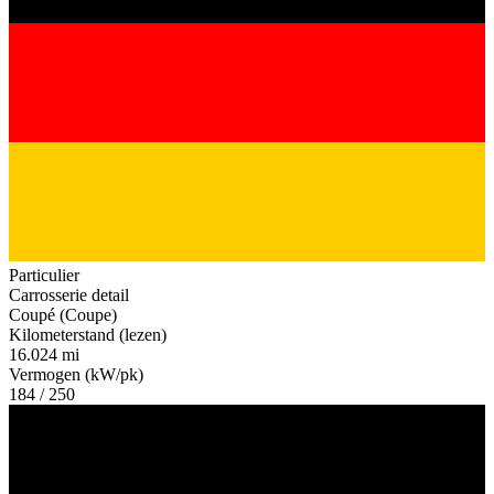
Particulier
Carrosserie detail
Coupé (Coupe)
Kilometerstand (lezen)
16.024 mi
Vermogen (kW/pk)
184 / 250