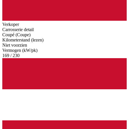
Verkoper
Carrosserie detail
Coupé (Coupe)
Kilometerstand (lezen)
Niet voorzien
Vermogen (kW/pk)
169 / 230