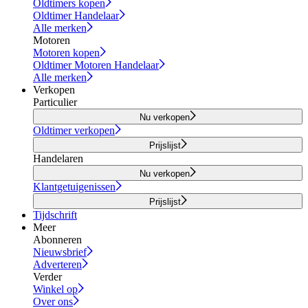
Oldtimers kopen
Oldtimer Handelaar
Alle merken
Motoren
Motoren kopen
Oldtimer Motoren Handelaar
Alle merken
Verkopen
Particulier
Nu verkopen
Oldtimer verkopen
Prijslijst
Handelaren
Nu verkopen
Klantgetuigenissen
Prijslijst
Tijdschrift
Meer
Abonneren
Nieuwsbrief
Adverteren
Verder
Winkel op
Over ons