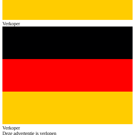
Verkoper
Verkoper
Deze advertentie is verlopen