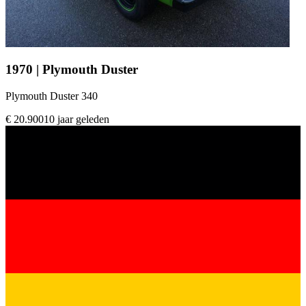
1970 | Plymouth Duster
Plymouth Duster 340
€ 20.900
10 jaar geleden