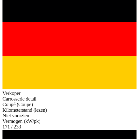
Verkoper
Carrosserie detail
Coupé (Coupe)
Kilometerstand (lezen)
Niet voorzien
Vermogen (kW/pk)
171 / 233