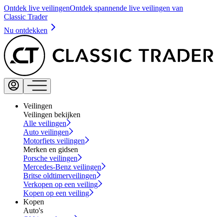
Ontdek live veilingen
Ontdek spannende live veilingen van
Classic Trader
Nu ontdekken
Veilingen
Veilingen bekijken
Alle veilingen
Auto veilingen
Motorfiets veilingen
Merken en gidsen
Porsche veilingen
Mercedes-Benz veilingen
Britse oldtimerveilingen
Verkopen op een veiling
Kopen op een veiling
Kopen
Auto's