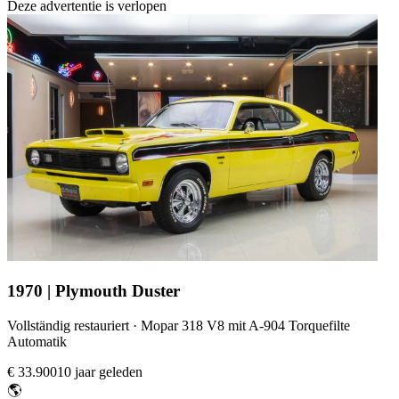
Deze advertentie is verlopen
1970 | Plymouth Duster
Vollständig restauriert · Mopar 318 V8 mit A-904 Torquefilte
Automatik
€ 33.900
10 jaar geleden
🌎