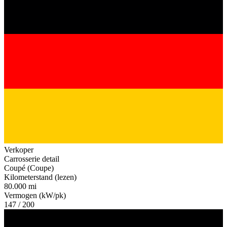
Verkoper
Carrosserie detail
Coupé (Coupe)
Kilometerstand (lezen)
80.000 mi
Vermogen (kW/pk)
147 / 200