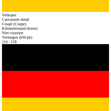
Verkoper
Carrosserie detail
Coupé (Coupe)
Kilometerstand (lezen)
Niet voorzien
Vermogen (kW/pk)
116 / 158