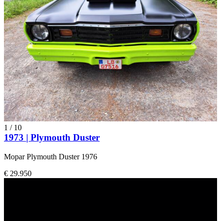
1
/
10
1973 | Plymouth Duster
Mopar Plymouth Duster 1976
€ 29.950