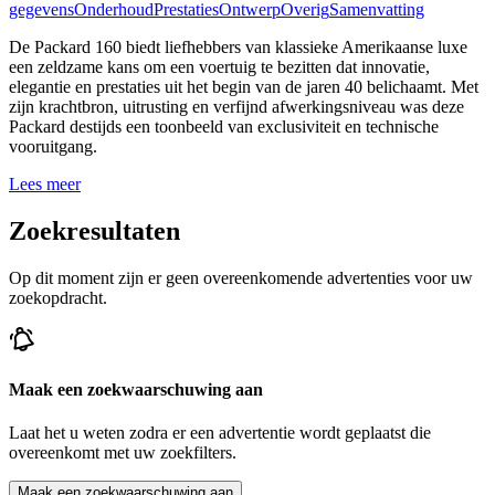
gegevens
Onderhoud
Prestaties
Ontwerp
Overig
Samenvatting
De Packard 160 biedt liefhebbers van klassieke Amerikaanse luxe
een zeldzame kans om een voertuig te bezitten dat innovatie,
elegantie en prestaties uit het begin van de jaren 40 belichaamt. Met
zijn krachtbron, uitrusting en verfijnd afwerkingsniveau was deze
Packard destijds een toonbeeld van exclusiviteit en technische
vooruitgang.
Lees meer
Zoekresultaten
Op dit moment zijn er geen overeenkomende advertenties voor uw
zoekopdracht.
Maak een zoekwaarschuwing aan
Laat het u weten zodra er een advertentie wordt geplaatst die
overeenkomt met uw zoekfilters.
Maak een zoekwaarschuwing aan