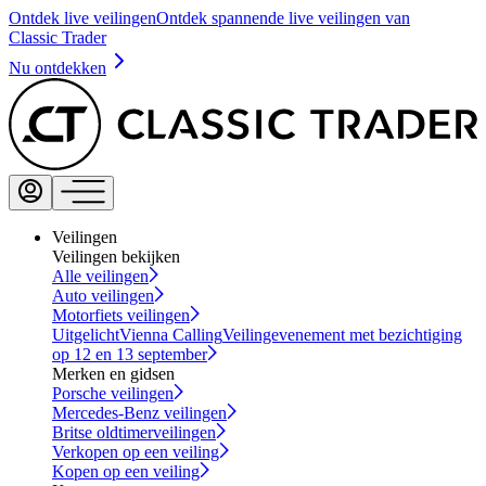
Ontdek live veilingen
Ontdek spannende live veilingen van
Classic Trader
Nu ontdekken
Veilingen
Veilingen bekijken
Alle veilingen
Auto veilingen
Motorfiets veilingen
Uitgelicht
Vienna Calling
Veilingevenement met bezichtiging
op 12 en 13 september
Merken en gidsen
Porsche veilingen
Mercedes-Benz veilingen
Britse oldtimerveilingen
Verkopen op een veiling
Kopen op een veiling