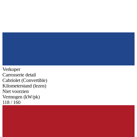
Verkoper
Carrosserie detail
Cabriolet (Convertible)
Kilometerstand (lezen)
Niet voorzien
Vermogen (kW/pk)
118 / 160