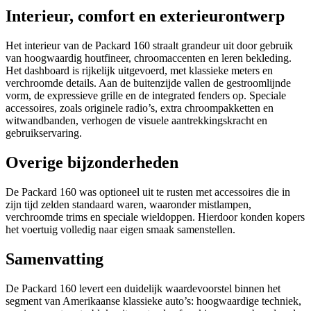
Interieur, comfort en exterieurontwerp
Het interieur van de Packard 160 straalt grandeur uit door gebruik
van hoogwaardig houtfineer, chroomaccenten en leren bekleding.
Het dashboard is rijkelijk uitgevoerd, met klassieke meters en
verchroomde details. Aan de buitenzijde vallen de gestroomlijnde
vorm, de expressieve grille en de integrated fenders op. Speciale
accessoires, zoals originele radio’s, extra chroompakketten en
witwandbanden, verhogen de visuele aantrekkingskracht en
gebruikservaring.
Overige bijzonderheden
De Packard 160 was optioneel uit te rusten met accessoires die in
zijn tijd zelden standaard waren, waaronder mistlampen,
verchroomde trims en speciale wieldoppen. Hierdoor konden kopers
het voertuig volledig naar eigen smaak samenstellen.
Samenvatting
De Packard 160 levert een duidelijk waardevoorstel binnen het
segment van Amerikaanse klassieke auto’s: hoogwaardige techniek,