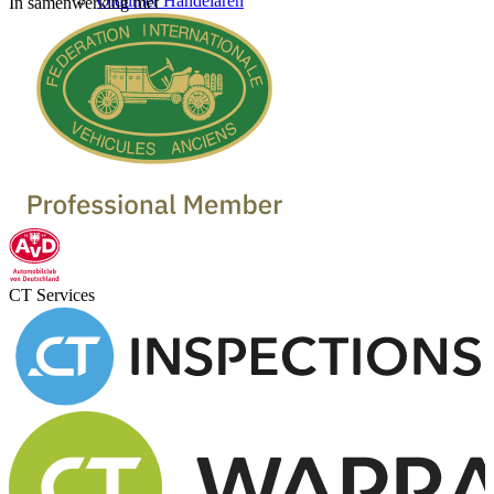
Oldtimer Handelaren
In samenwerking met
CT Services