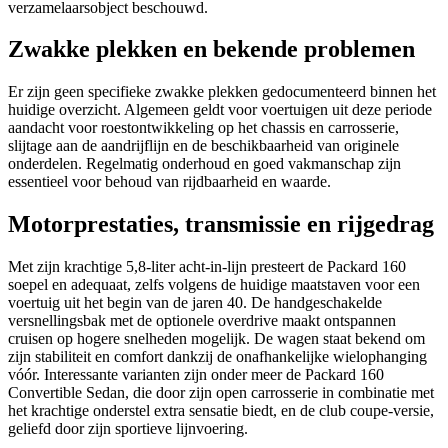
verzamelaarsobject beschouwd.
Zwakke plekken en bekende problemen
Er zijn geen specifieke zwakke plekken gedocumenteerd binnen het
huidige overzicht. Algemeen geldt voor voertuigen uit deze periode
aandacht voor roestontwikkeling op het chassis en carrosserie,
slijtage aan de aandrijflijn en de beschikbaarheid van originele
onderdelen. Regelmatig onderhoud en goed vakmanschap zijn
essentieel voor behoud van rijdbaarheid en waarde.
Motorprestaties, transmissie en rijgedrag
Met zijn krachtige 5,8-liter acht-in-lijn presteert de Packard 160
soepel en adequaat, zelfs volgens de huidige maatstaven voor een
voertuig uit het begin van de jaren 40. De handgeschakelde
versnellingsbak met de optionele overdrive maakt ontspannen
cruisen op hogere snelheden mogelijk. De wagen staat bekend om
zijn stabiliteit en comfort dankzij de onafhankelijke wielophanging
vóór. Interessante varianten zijn onder meer de Packard 160
Convertible Sedan, die door zijn open carrosserie in combinatie met
het krachtige onderstel extra sensatie biedt, en de club coupe-versie,
geliefd door zijn sportieve lijnvoering.