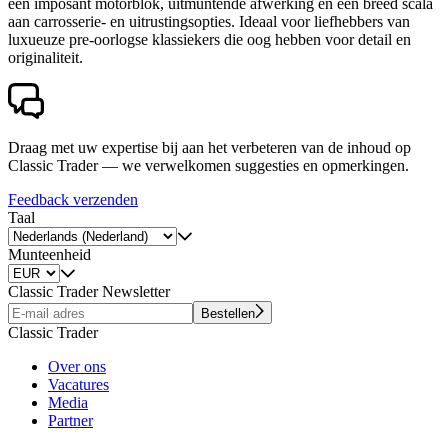
een imposant motorblok, uitmuntende afwerking en een breed scala
aan carrosserie- en uitrustingsopties. Ideaal voor liefhebbers van
luxueuze pre-oorlogse klassiekers die oog hebben voor detail en
originaliteit.
Draag met uw expertise bij aan het verbeteren van de inhoud op
Classic Trader — we verwelkomen suggesties en opmerkingen.
Feedback verzenden
Taal
Munteenheid
Classic Trader Newsletter
Bestellen
Classic Trader
Over ons
Vacatures
Media
Partner