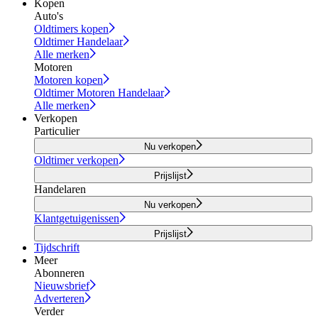
Kopen
Auto's
Oldtimers kopen
Oldtimer Handelaar
Alle merken
Motoren
Motoren kopen
Oldtimer Motoren Handelaar
Alle merken
Verkopen
Particulier
Nu verkopen
Oldtimer verkopen
Prijslijst
Handelaren
Nu verkopen
Klantgetuigenissen
Prijslijst
Tijdschrift
Meer
Abonneren
Nieuwsbrief
Adverteren
Verder