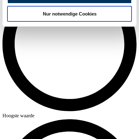
analysieren. Außerdem geben wir Informationen zu Ihrer
Nur notwendige Cookies
Verwendung unserer Website an unsere Partner für
soziale Medien, Werbung und Analysen weiter. Unsere
Partner führen diese Informationen möglicherweise mit
weiteren Daten zusammen, die Sie ihnen bereitgestellt
haben oder die sie im Rahmen Ihrer Nutzung der Dienste
gesammelt haben.
Datenschutzerklärung
Hoogste waarde