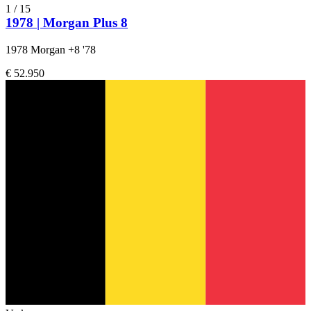
1
/
15
1978 | Morgan Plus 8
1978 Morgan +8 '78
€ 52.950