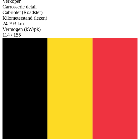
Verkoper
Carrosserie detail
Cabriolet (Roadster)
Kilometerstand (lezen)
24.793 km
Vermogen (kW/pk)
114 / 155