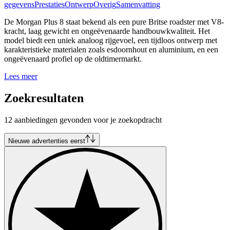
gegevens
Prestaties
Ontwerp
Overig
Samenvatting
De Morgan Plus 8 staat bekend als een pure Britse roadster met V8-
kracht, laag gewicht en ongeëvenaarde handbouwkwaliteit. Het
model biedt een uniek analoog rijgevoel, een tijdloos ontwerp met
karakteristieke materialen zoals esdoornhout en aluminium, en een
ongeëvenaard profiel op de oldtimermarkt.
Lees meer
Zoekresultaten
12 aanbiedingen gevonden voor je zoekopdracht
Nieuwe advertenties eerst