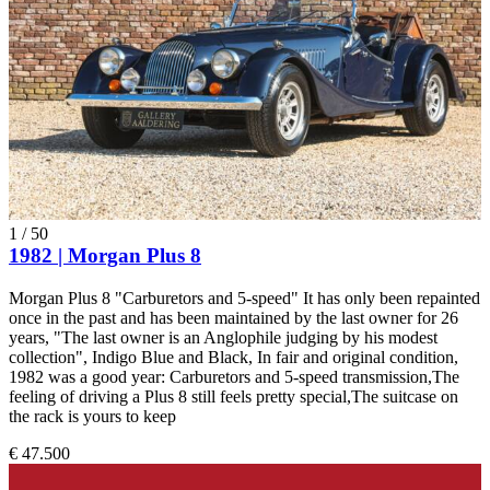
1
/
50
1982 | Morgan Plus 8
Morgan Plus 8 "Carburetors and 5-speed" It has only been repainted
once in the past and has been maintained by the last owner for 26
years, "The last owner is an Anglophile judging by his modest
collection", Indigo Blue and Black, In fair and original condition,
1982 was a good year: Carburetors and 5-speed transmission,The
feeling of driving a Plus 8 still feels pretty special,The suitcase on
the rack is yours to keep
€ 47.500