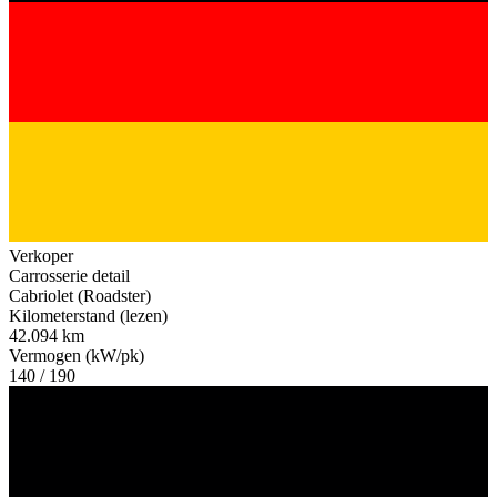
Verkoper
Carrosserie detail
Cabriolet (Roadster)
Kilometerstand (lezen)
42.094 km
Vermogen (kW/pk)
140 / 190