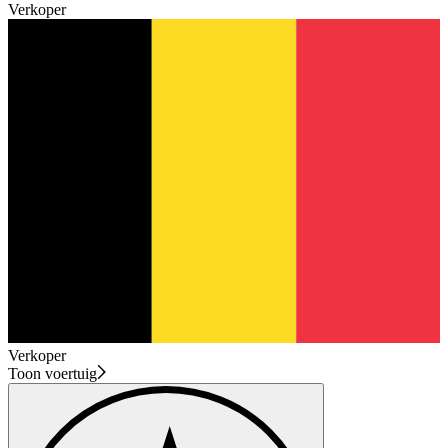
Verkoper
Verkoper
Toon voertuig