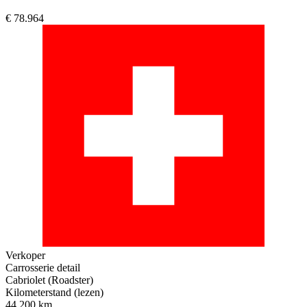
€ 78.964
Verkoper
Carrosserie detail
Cabriolet (Roadster)
Kilometerstand (lezen)
44.200 km