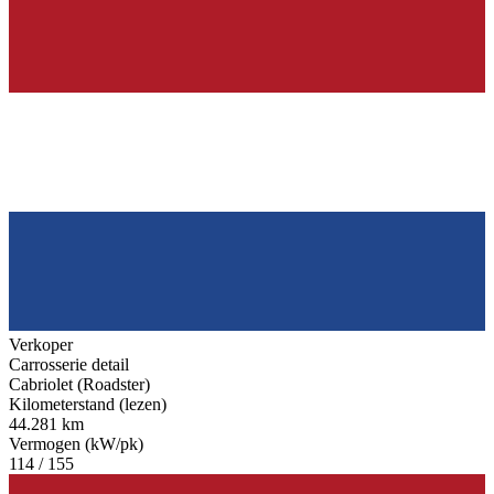
Verkoper
Carrosserie detail
Cabriolet (Roadster)
Kilometerstand (lezen)
44.281 km
Vermogen (kW/pk)
114 / 155