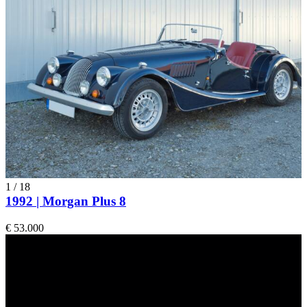
1
/
18
1992 | Morgan Plus 8
€ 53.000