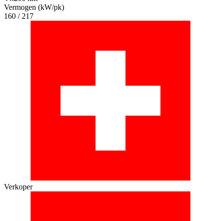
Vermogen (kW/pk)
160 / 217
Verkoper