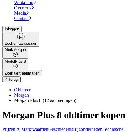
Winkel op
Over ons
Media
Contact
Inloggen
Zoeken aanpassen
Merk
Morgan
Model
Plus 8
Zoekalert aanmaken
|
< Terug
Oldtimer
Morgan
Morgan Plus 8
(12 aanbiedingen)
Morgan Plus 8 oldtimer kopen
Prijzen & Marktwaarden
Geschiedenis
Bijzonderheden
Technische