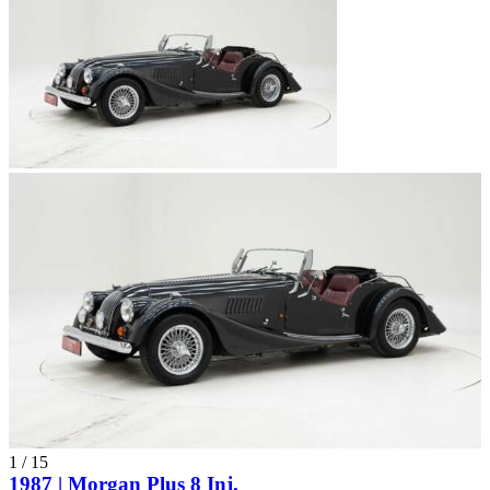
1
/
15
1987 | Morgan Plus 8 Inj.