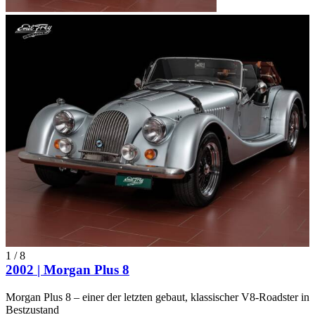
1
/
8
2002 | Morgan Plus 8
Morgan Plus 8 – einer der letzten gebaut, klassischer V8-Roadster in
Bestzustand