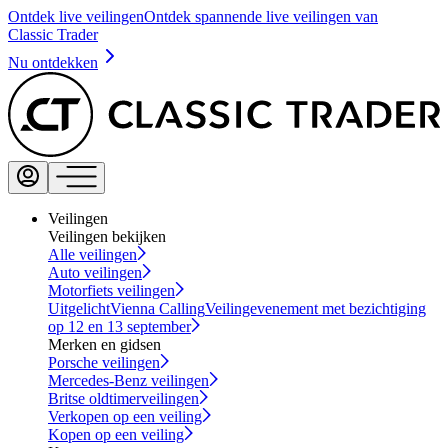
Ontdek live veilingen
Ontdek spannende live veilingen van
Classic Trader
Nu ontdekken
Veilingen
Veilingen bekijken
Alle veilingen
Auto veilingen
Motorfiets veilingen
Uitgelicht
Vienna Calling
Veilingevenement met bezichtiging
op 12 en 13 september
Merken en gidsen
Porsche veilingen
Mercedes-Benz veilingen
Britse oldtimerveilingen
Verkopen op een veiling
Kopen op een veiling