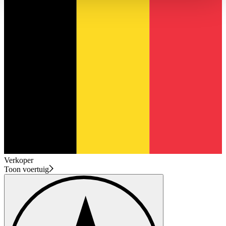
haben oder die sie im Rahmen Ihrer Nutzung der Dienste
gesammelt haben.
Datenschutzerklärung
Verkoper
Toon voertuig