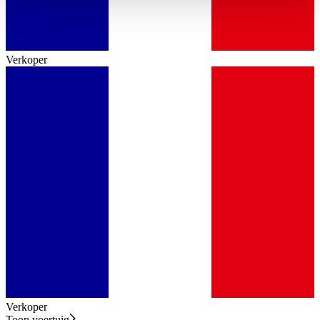
haben oder die sie im Rahmen Ihrer Nutzung der Dienste
gesammelt haben.
Datenschutzerklärung
Verkoper
Verkoper
Toon voertuig