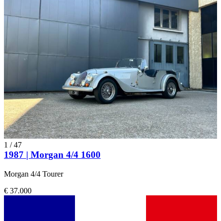
1
/
47
1987 | Morgan 4/4 1600
Morgan 4/4 Tourer
€ 37.000