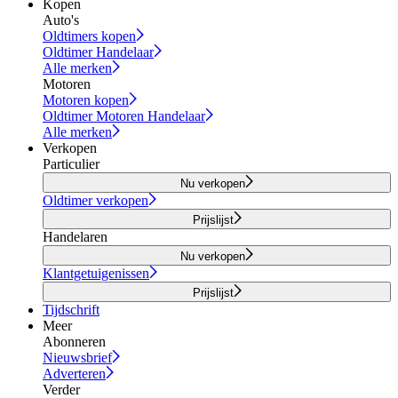
Kopen
Auto's
Oldtimers kopen
Oldtimer Handelaar
Alle merken
Motoren
Motoren kopen
Oldtimer Motoren Handelaar
Alle merken
Verkopen
Particulier
Nu verkopen
Oldtimer verkopen
Prijslijst
Handelaren
Nu verkopen
Klantgetuigenissen
Prijslijst
Tijdschrift
Meer
Abonneren
Nieuwsbrief
Adverteren
Verder