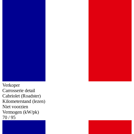
Verkoper
Carrosserie detail
Cabriolet (Roadster)
Kilometerstand (lezen)
Niet voorzien
Vermogen (kW/pk)
70 / 95