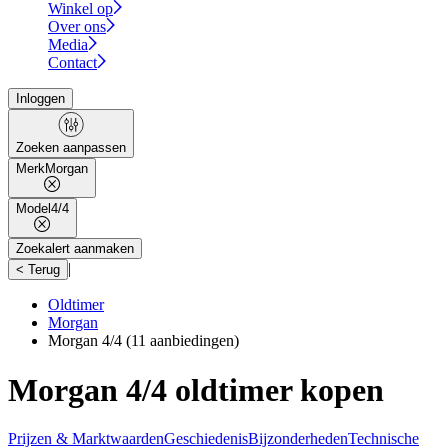
Winkel op
Over ons
Media
Contact
Inloggen
Zoeken aanpassen
Merk
Morgan
Model
4/4
Zoekalert aanmaken
|
< Terug
Oldtimer
Morgan
Morgan 4/4
(11 aanbiedingen)
Morgan 4/4 oldtimer kopen
Prijzen & Marktwaarden
Geschiedenis
Bijzonderheden
Technische