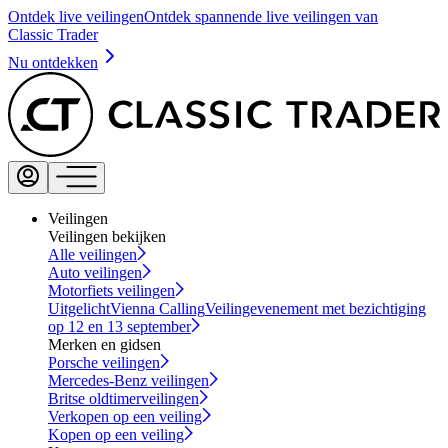
Ontdek live veilingen
Ontdek spannende live veilingen van
Classic Trader
Nu ontdekken
Veilingen
Veilingen bekijken
Alle veilingen
Auto veilingen
Motorfiets veilingen
Uitgelicht
Vienna Calling
Veilingevenement met bezichtiging
op 12 en 13 september
Merken en gidsen
Porsche veilingen
Mercedes-Benz veilingen
Britse oldtimerveilingen
Verkopen op een veiling
Kopen op een veiling