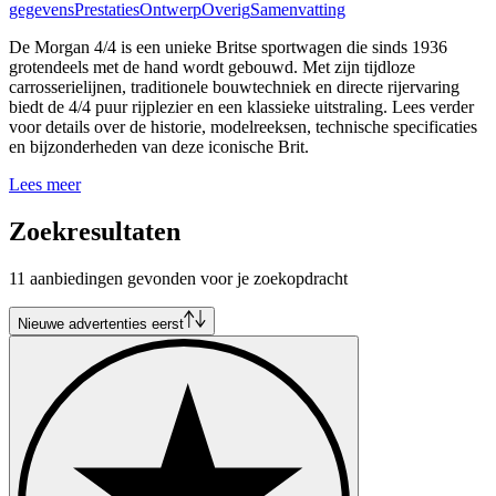
gegevens
Prestaties
Ontwerp
Overig
Samenvatting
De Morgan 4/4 is een unieke Britse sportwagen die sinds 1936
grotendeels met de hand wordt gebouwd. Met zijn tijdloze
carrosserielijnen, traditionele bouwtechniek en directe rijervaring
biedt de 4/4 puur rijplezier en een klassieke uitstraling. Lees verder
voor details over de historie, modelreeksen, technische specificaties
en bijzonderheden van deze iconische Brit.
Lees meer
Zoekresultaten
11 aanbiedingen gevonden voor je zoekopdracht
Nieuwe advertenties eerst