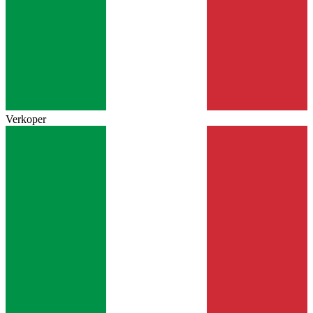
Verkoper