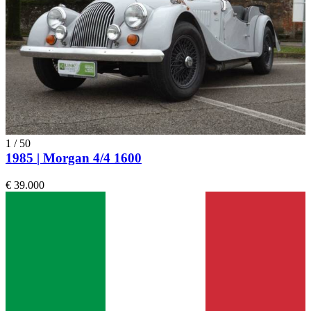
1
/
50
1985 | Morgan 4/4 1600
€ 39.000