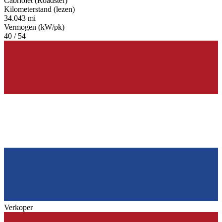
Cabriolet (Roadster)
Kilometerstand (lezen)
34.043 mi
Vermogen (kW/pk)
40 / 54
Verkoper