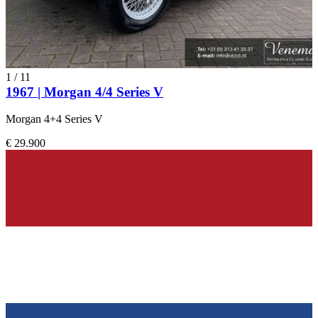
1
/
11
1967 | Morgan 4/4 Series V
Morgan 4+4 Series V
€ 29.900