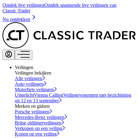
Ontdek live veilingen
Ontdek spannende live veilingen van
Classic Trader
Nu ontdekken
Veilingen
Veilingen bekijken
Alle veilingen
Auto veilingen
Motorfiets veilingen
Uitgelicht
Vienna Calling
Veilingevenement met bezichtiging
op 12 en 13 september
Merken en gidsen
Porsche veilingen
Mercedes-Benz veilingen
Britse oldtimerveilingen
Verkopen op een veiling
Kopen op een veiling