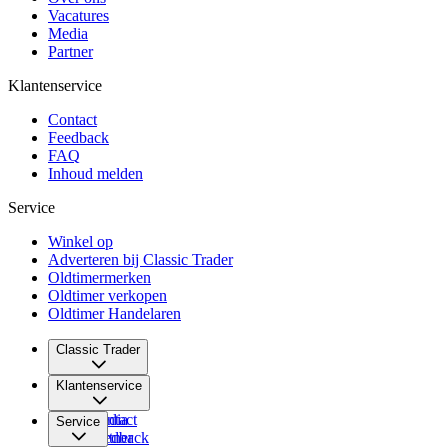
Vacatures
Media
Partner
Klantenservice
Contact
Feedback
FAQ
Inhoud melden
Service
Winkel op
Adverteren bij Classic Trader
Oldtimermerken
Oldtimer verkopen
Oldtimer Handelaren
Classic Trader
Over ons
Klantenservice
Vacatures
Media
Contact
Service
Partner
Feedback