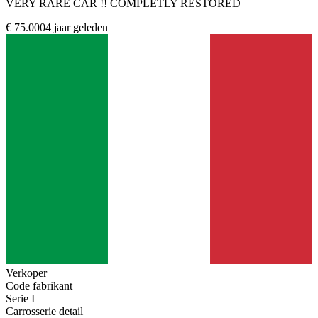
VERY RARE CAR !! COMPLETLY RESTORED
€ 75.000
4 jaar geleden
Verkoper
Code fabrikant
Serie I
Carrosserie detail