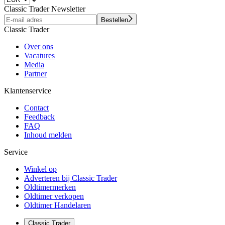
Classic Trader Newsletter
Bestellen
Classic Trader
Over ons
Vacatures
Media
Partner
Klantenservice
Contact
Feedback
FAQ
Inhoud melden
Service
Winkel op
Adverteren bij Classic Trader
Oldtimermerken
Oldtimer verkopen
Oldtimer Handelaren
Classic Trader