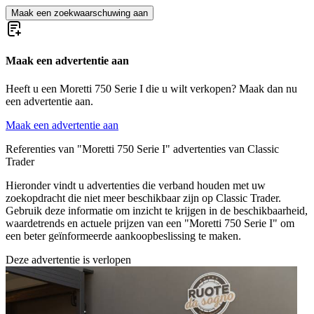
Maak een zoekwaarschuwing aan
Maak een advertentie aan
Heeft u een Moretti 750 Serie I die u wilt verkopen? Maak dan nu
een advertentie aan.
Maak een advertentie aan
Referenties van "Moretti 750 Serie I" advertenties van Classic
Trader
Hieronder vindt u advertenties die verband houden met uw
zoekopdracht die niet meer beschikbaar zijn op Classic Trader.
Gebruik deze informatie om inzicht te krijgen in de beschikbaarheid,
waardetrends en actuele prijzen van een "Moretti 750 Serie I" om
een beter geïnformeerde aankoopbeslissing te maken.
Deze advertentie is verlopen