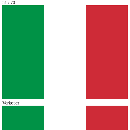
51 / 70
Verkoper