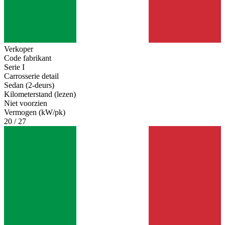
Verkoper
Code fabrikant
Serie I
Carrosserie detail
Sedan (2-deurs)
Kilometerstand (lezen)
Niet voorzien
Vermogen (kW/pk)
20 / 27