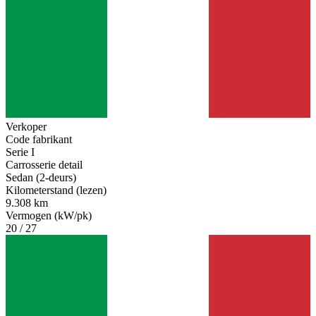
Verkoper
Code fabrikant
Serie I
Carrosserie detail
Sedan (2-deurs)
Kilometerstand (lezen)
9.308 km
Vermogen (kW/pk)
20 / 27