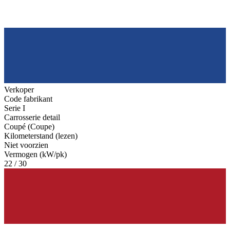
Verkoper
Code fabrikant
Serie I
Carrosserie detail
Coupé (Coupe)
Kilometerstand (lezen)
Niet voorzien
Vermogen (kW/pk)
22 / 30