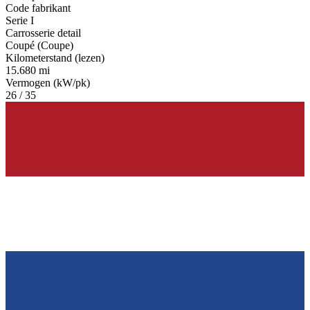
Code fabrikant
Serie I
Carrosserie detail
Coupé (Coupe)
Kilometerstand (lezen)
15.680 mi
Vermogen (kW/pk)
26 / 35