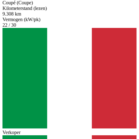
Coupé (Coupe)
Kilometerstand (lezen)
9.308 km
Vermogen (kW/pk)
22 / 30
Verkoper