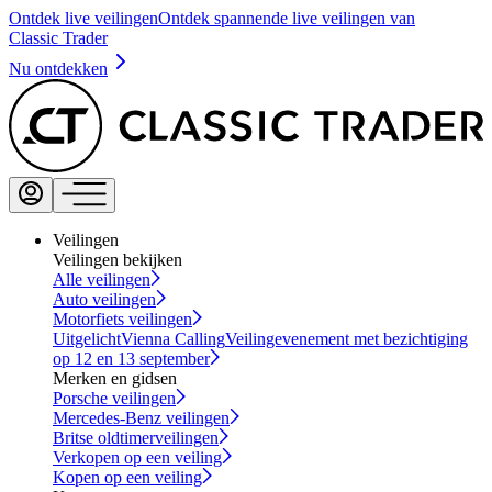
Ontdek live veilingen
Ontdek spannende live veilingen van
Classic Trader
Nu ontdekken
Veilingen
Veilingen bekijken
Alle veilingen
Auto veilingen
Motorfiets veilingen
Uitgelicht
Vienna Calling
Veilingevenement met bezichtiging
op 12 en 13 september
Merken en gidsen
Porsche veilingen
Mercedes-Benz veilingen
Britse oldtimerveilingen
Verkopen op een veiling
Kopen op een veiling