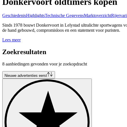
Donkervoort oldtimers kopen
Geschiedenis
Highlights
Technische Gegevens
Marktoverzicht
Rijervar
Sinds 1978 bouwt Donkervoort in Lelystad ultralichte sportwagens v
de hand gebouwd, compromisloos en een statement voor puristen.
Lees meer
Zoekresultaten
8 aanbiedingen gevonden voor je zoekopdracht
Nieuwe advertenties eerst