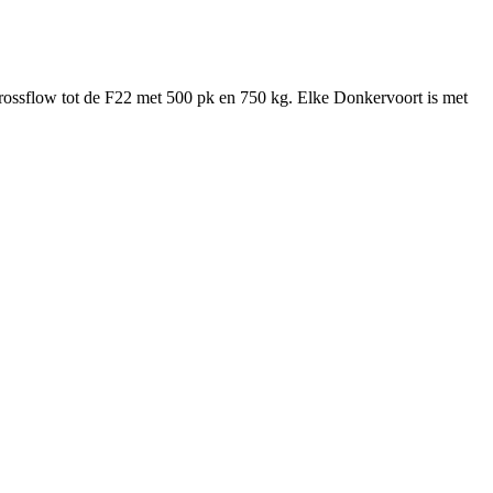
rossflow tot de F22 met 500 pk en 750 kg. Elke Donkervoort is met