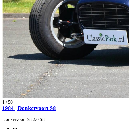
1
/
50
1984 | Donkervoort S8
Donkervoort S8 2.0 S8