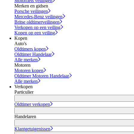
Motorfiets veilingen
Merken en gidsen
Porsche veilingen
Mercedes-Benz veilingen
Britse oldtimerveilingen
Verkopen op een veiling
Kopen op een veiling
Kopen
Auto's
Oldtimers kopen
Oldtimer Handelaar
Alle merken
Motoren
Motoren kopen
Oldtimer Motoren Handelaar
Alle merken
Verkopen
Particulier
Oldtimer verkopen
Handelaren
Klantgetuigenissen