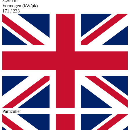
3.295 mi
Vermogen (kW/pk)
171 / 233
Particulier