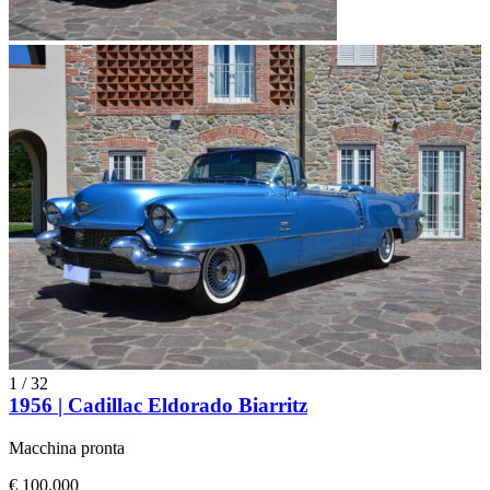
1
/
32
1956 | Cadillac Eldorado Biarritz
Macchina pronta
€ 100.000