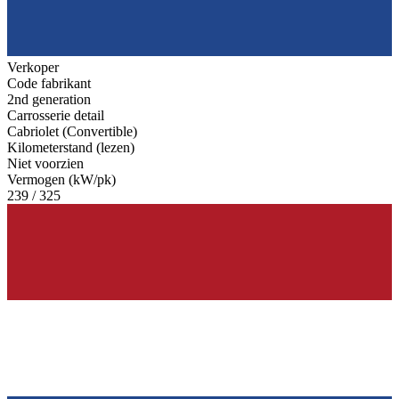
Verkoper
Code fabrikant
2nd generation
Carrosserie detail
Cabriolet (Convertible)
Kilometerstand (lezen)
Niet voorzien
Vermogen (kW/pk)
239 / 325