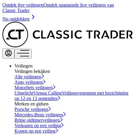
Ontdek live veilingen
Ontdek spannende live veilingen van
Classic Trader
Nu ontdekken
Veilingen
Veilingen bekijken
Alle veilingen
Auto veilingen
Motorfiets veilingen
Uitgelicht
Vienna Calling
Veilingevenement met bezichtiging
op 12 en 13 september
Merken en gidsen
Porsche veilingen
Mercedes-Benz veilingen
Britse oldtimerveilingen
Verkopen op een veiling
Kopen op een veiling