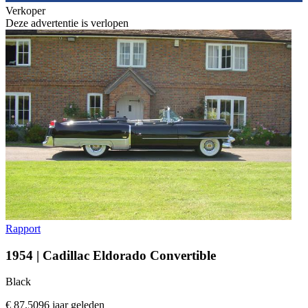
Verkoper
Deze advertentie is verlopen
Rapport
1954 | Cadillac Eldorado Convertible
Black
€ 87.509
6 jaar geleden