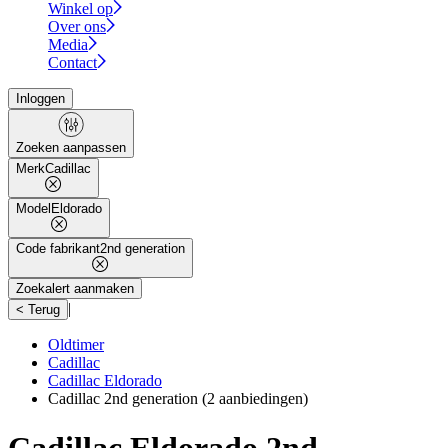
Winkel op
Over ons
Media
Contact
Inloggen
Zoeken aanpassen
Merk
Cadillac
Model
Eldorado
Code fabrikant
2nd generation
Zoekalert aanmaken
|
< Terug
Oldtimer
Cadillac
Cadillac Eldorado
Cadillac 2nd generation
(2 aanbiedingen)
Cadillac Eldorado 2nd