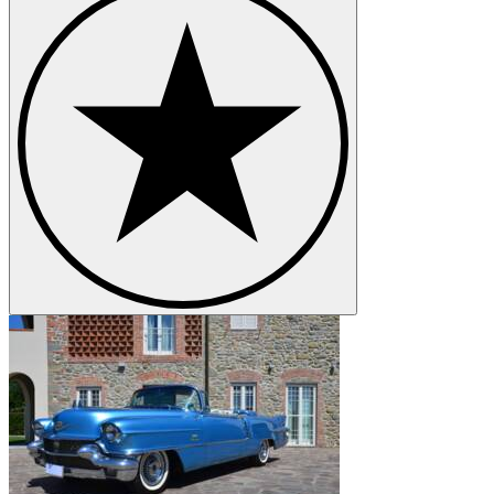
Cadillac Series 353
Cadillac Series 60
Cadillac Series 62
Cadillac Series 75
Cadillac STS
Cadillac V-16
Cadillac V16