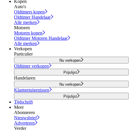
Kopen
Auto's
Oldtimers kopen
Oldtimer Handelaar
Alle merken
Motoren
Motoren kopen
Oldtimer Motoren Handelaar
Alle merken
Verkopen
Particulier
Nu verkopen
Oldtimer verkopen
Prijslijst
Handelaren
Nu verkopen
Klantgetuigenissen
Prijslijst
Tijdschrift
Meer
Abonneren
Nieuwsbrief
Adverteren
Verder