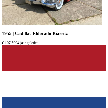
1955 | Cadillac Eldorado Biarritz
€ 107.500
4 jaar geleden