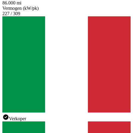
86.000 mi
Vermogen (kW/pk)
227 / 309
Verkoper