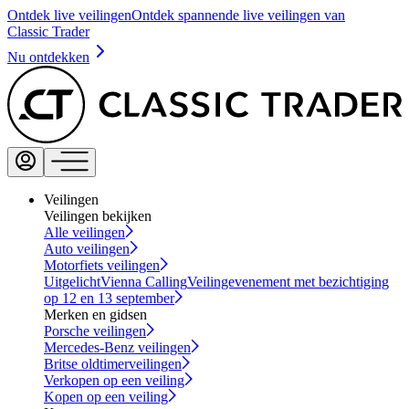
Ontdek live veilingen
Ontdek spannende live veilingen van
Classic Trader
Nu ontdekken
Veilingen
Veilingen bekijken
Alle veilingen
Auto veilingen
Motorfiets veilingen
Uitgelicht
Vienna Calling
Veilingevenement met bezichtiging
op 12 en 13 september
Merken en gidsen
Porsche veilingen
Mercedes-Benz veilingen
Britse oldtimerveilingen
Verkopen op een veiling
Kopen op een veiling