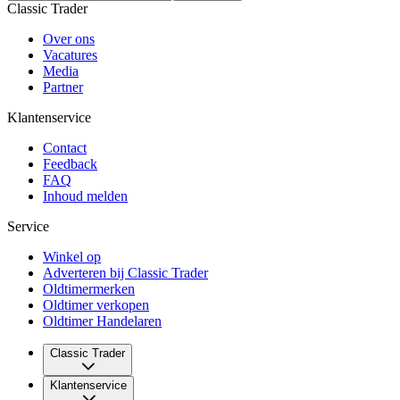
Classic Trader
Over ons
Vacatures
Media
Partner
Klantenservice
Contact
Feedback
FAQ
Inhoud melden
Service
Winkel op
Adverteren bij Classic Trader
Oldtimermerken
Oldtimer verkopen
Oldtimer Handelaren
Classic Trader
Over ons
Klantenservice
Vacatures