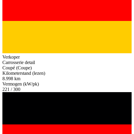
Verkoper
Carrosserie detail
Coupé (Coupe)
Kilometerstand (lezen)
8.998 km
Vermogen (kW/pk)
221 / 300