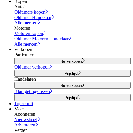
Kopen
Auto's
Oldtimers kopen
Oldtimer Handelaar
Alle merken
Motoren
Motoren kopen
Oldtimer Motoren Handelaar
Alle merken
Verkopen
Particulier
Nu verkopen
Oldtimer verkopen
Prijslijst
Handelaren
Nu verkopen
Klantgetuigenissen
Prijslijst
Tijdschrift
Meer
Abonneren
Nieuwsbrief
Adverteren
Verder