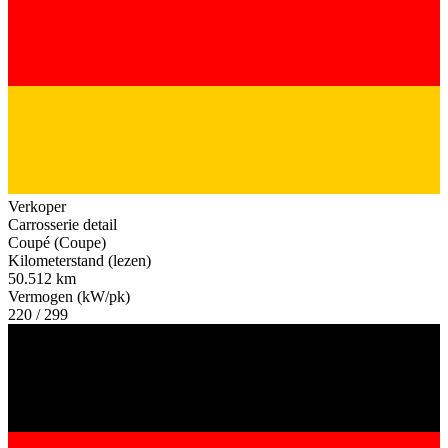
Verkoper
Carrosserie detail
Coupé (Coupe)
Kilometerstand (lezen)
50.512 km
Vermogen (kW/pk)
220 / 299