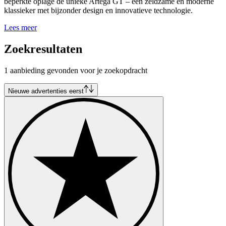
beperkte oplage de unieke Artega GT – een zeldzame en moderne
klassieker met bijzonder design en innovatieve technologie.
Lees meer
Zoekresultaten
1 aanbieding gevonden voor je zoekopdracht
Nieuwe advertenties eerst