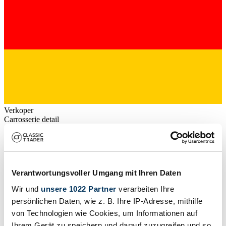
Verkoper
Carrosserie detail
Coupé (Coupe)
Kilometerstand (lezen)
924 km
Vermogen (kW/pk)
221 / 300
Verantwortungsvoller Umgang mit Ihren Daten
Wir und
unsere 1022 Partner
verarbeiten Ihre
persönlichen Daten, wie z. B. Ihre IP-Adresse, mithilfe
von Technologien wie Cookies, um Informationen auf
Ihrem Gerät zu speichern und darauf zuzugreifen und so