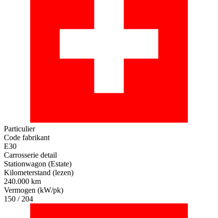
Particulier
Code fabrikant
E30
Carrosserie detail
Stationwagon (Estate)
Kilometerstand (lezen)
240.000 km
Vermogen (kW/pk)
150 / 204