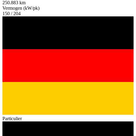
250.883 km
Vermogen (kW/pk)
150 / 204
Particulier