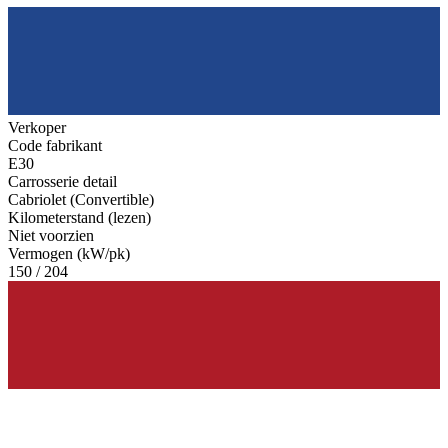
Verkoper
Code fabrikant
E30
Carrosserie detail
Cabriolet (Convertible)
Kilometerstand (lezen)
Niet voorzien
Vermogen (kW/pk)
150 / 204