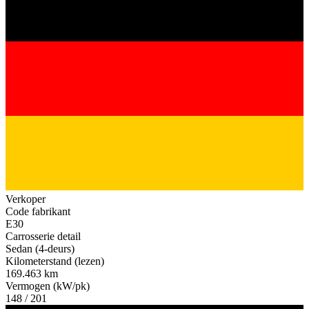
Verkoper
Code fabrikant
E30
Carrosserie detail
Sedan (4-deurs)
Kilometerstand (lezen)
169.463 km
Vermogen (kW/pk)
148 / 201