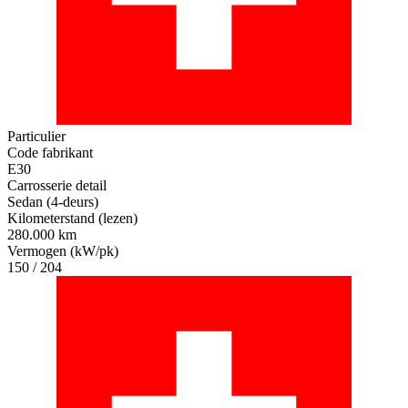
Particulier
Code fabrikant
E30
Carrosserie detail
Sedan (4-deurs)
Kilometerstand (lezen)
280.000 km
Vermogen (kW/pk)
150 / 204