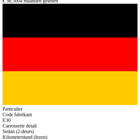
€ 36.500
4 maanden geleden
Particulier
Code fabrikant
E30
Carrosserie detail
Sedan (2-deurs)
Kilometerstand (lezen)