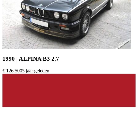
1990 | ALPINA B3 2.7
€ 126.500
5 jaar geleden