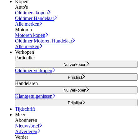
Kopen
Auto's
Oldtimers kopen
Oldtimer Handelaar
Alle merken
Motoren
Motoren kopen
Oldtimer Motoren Handelaar
Alle merken
Verkopen
Particulier
Nu verkopen
Oldtimer verkopen
Prijslijst
Handelaren
Nu verkopen
Klantgetuigenissen
Prijslijst
Tijdschrift
Meer
Abonneren
Nieuwsbrief
Adverteren
Verder