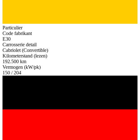
Particulier
Code fabrikant
E30
Carrosserie detail
Cabriolet (Convertible)
Kilometerstand (lezen)
192.500 km
Vermogen (kW/pk)
150 / 204