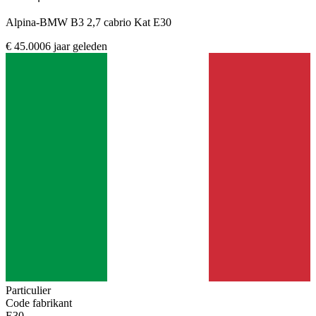
Alpina-BMW B3 2,7 cabrio Kat E30
€ 45.000
6 jaar geleden
Particulier
Code fabrikant
E30