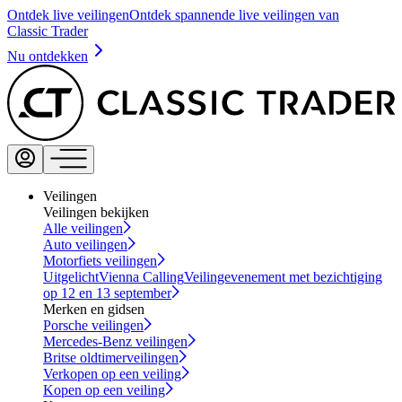
Ontdek live veilingen
Ontdek spannende live veilingen van
Classic Trader
Nu ontdekken
Veilingen
Veilingen bekijken
Alle veilingen
Auto veilingen
Motorfiets veilingen
Uitgelicht
Vienna Calling
Veilingevenement met bezichtiging
op 12 en 13 september
Merken en gidsen
Porsche veilingen
Mercedes-Benz veilingen
Britse oldtimerveilingen
Verkopen op een veiling
Kopen op een veiling