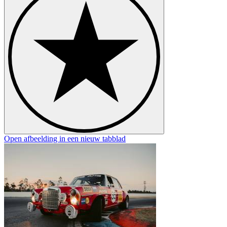
Open afbeelding in een nieuw tabblad
O