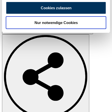
personalisieren, Funktionen für soziale Medien anbieten
Cookies zulassen
zu können und die Zugriffe auf unsere Website zu
analysieren. Außerdem geben wir Informationen zu Ihrer
Nur notwendige Cookies
Verwendung unserer Website an unsere Partner für
soziale Medien, Werbung und Analysen weiter. Unsere
Drukken
Partner führen diese Informationen möglicherweise mit
weiteren Daten zusammen, die Sie ihnen bereitgestellt
haben oder die sie im Rahmen Ihrer Nutzung der Dienste
gesammelt haben.
Datenschutzerklärung