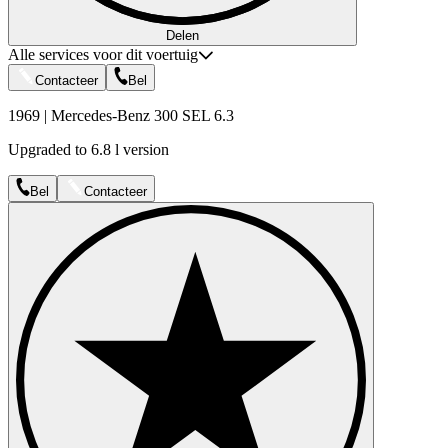
Delen
Alle services voor dit voertuig
Contacteer
Bel
1969 | Mercedes-Benz 300 SEL 6.3
Upgraded to 6.8 l version
Bel
Contacteer