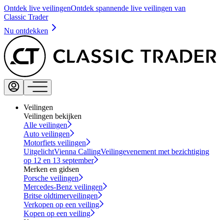
Ontdek live veilingen
Ontdek spannende live veilingen van
Classic Trader
Nu ontdekken
Veilingen
Veilingen bekijken
Alle veilingen
Auto veilingen
Motorfiets veilingen
Uitgelicht
Vienna Calling
Veilingevenement met bezichtiging
op 12 en 13 september
Merken en gidsen
Porsche veilingen
Mercedes-Benz veilingen
Britse oldtimerveilingen
Verkopen op een veiling
Kopen op een veiling