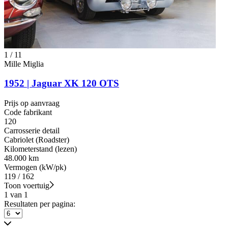
1
/
11
Mille Miglia
1952 | Jaguar XK 120 OTS
Prijs op aanvraag
Code fabrikant
120
Carrosserie detail
Cabriolet (Roadster)
Kilometerstand (lezen)
48.000 km
Vermogen (kW/pk)
119 / 162
Toon voertuig
1 van 1
Resultaten per pagina: