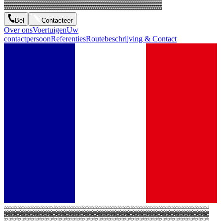
Bel
Contacteer
Over ons
Voertuigen
Uw
contactpersoon
Referenties
Routebeschrijving & Contact