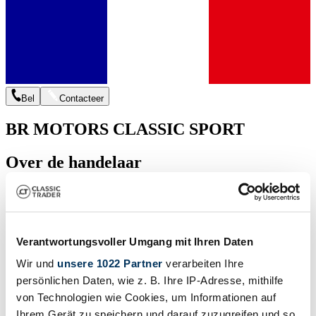
Bel
Contacteer
BR MOTORS CLASSIC SPORT
Over de handelaar
Toon minder
Diensten
Verantwortungsvoller Umgang mit Ihren Daten
Wir und
unsere 1022 Partner
verarbeiten Ihre
persönlichen Daten, wie z. B. Ihre IP-Adresse, mithilfe
von Technologien wie Cookies, um Informationen auf
Ihrem Gerät zu speichern und darauf zuzugreifen und so