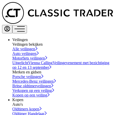
Veilingen
Veilingen bekijken
Alle veilingen
Auto veilingen
Motorfiets veilingen
Uitgelicht
Vienna Calling
Veilingevenement met bezichtiging
op 12 en 13 september
Merken en gidsen
Porsche veilingen
Mercedes-Benz veilingen
Britse oldtimerveilingen
Verkopen op een veiling
Kopen op een veiling
Kopen
Auto's
Oldtimers kopen
Oldtimer Handelaar