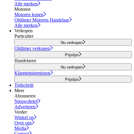
Alle merken
Motoren
Motoren kopen
Oldtimer Motoren Handelaar
Alle merken
Verkopen
Particulier
Nu verkopen
Oldtimer verkopen
Prijslijst
Handelaren
Nu verkopen
Klantgetuigenissen
Prijslijst
Tijdschrift
Meer
Abonneren
Nieuwsbrief
Adverteren
Verder
Winkel op
Over ons
Media
Contact