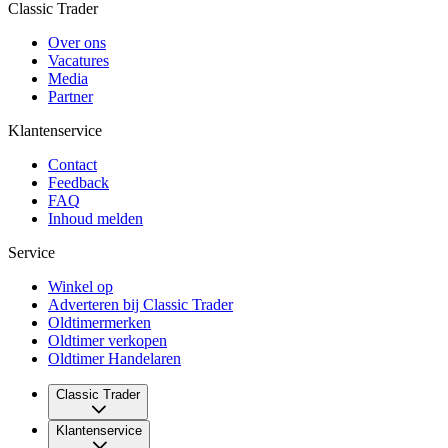
Classic Trader
Over ons
Vacatures
Media
Partner
Klantenservice
Contact
Feedback
FAQ
Inhoud melden
Service
Winkel op
Adverteren bij Classic Trader
Oldtimermerken
Oldtimer verkopen
Oldtimer Handelaren
Classic Trader
Over ons
Klantenservice
Vacatures