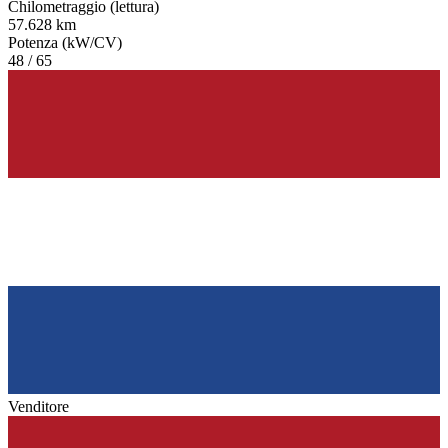
Chilometraggio (lettura)
57.628 km
Potenza (kW/CV)
48 / 65
Venditore