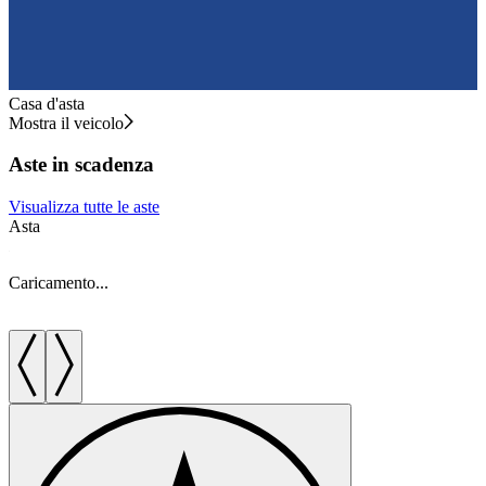
Casa d'asta
Mostra il veicolo
Aste in scadenza
Visualizza tutte le aste
Asta
A
Caricamento...
C