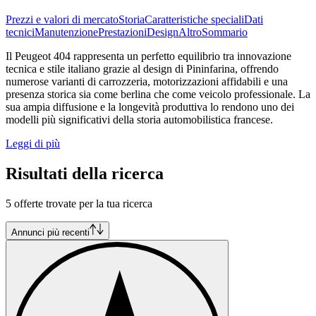
Prezzi e valori di mercato
Storia
Caratteristiche speciali
Dati
tecnici
Manutenzione
Prestazioni
Design
Altro
Sommario
Il Peugeot 404 rappresenta un perfetto equilibrio tra innovazione
tecnica e stile italiano grazie al design di Pininfarina, offrendo
numerose varianti di carrozzeria, motorizzazioni affidabili e una
presenza storica sia come berlina che come veicolo professionale. La
sua ampia diffusione e la longevità produttiva lo rendono uno dei
modelli più significativi della storia automobilistica francese.
Leggi di più
Risultati della ricerca
5 offerte trovate per la tua ricerca
Annunci più recenti