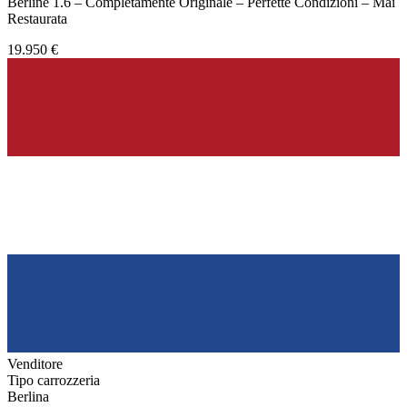
Berline 1.6 – Completamente Originale – Perfette Condizioni – Mai
Restaurata
19.950 €
Venditore
Tipo carrozzeria
Berlina