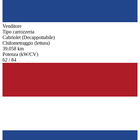
Venditore
Tipo carrozzeria
Cabriolet (Decappottabile)
Chilometraggio (lettura)
39.058 km
Potenza (kW/CV)
62 / 84