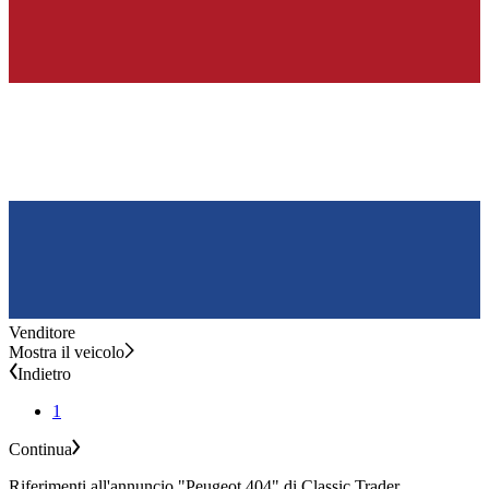
Venditore
Mostra il veicolo
Indietro
1
Continua
Riferimenti all'annuncio "Peugeot 404" di Classic Trader