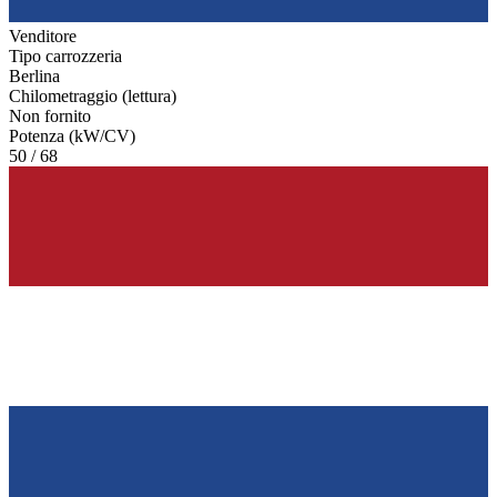
Venditore
Tipo carrozzeria
Berlina
Chilometraggio (lettura)
Non fornito
Potenza (kW/CV)
50 / 68