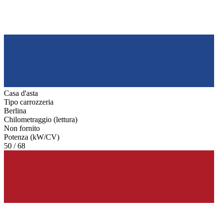
Casa d'asta
Tipo carrozzeria
Berlina
Chilometraggio (lettura)
Non fornito
Potenza (kW/CV)
50 / 68