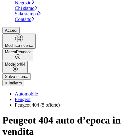
Negozio
Chi siamo
Sala stampa
Contatto
Accedi
Modifica ricerca
Marca
Peugeot
Modello
404
Salva ricerca
|
< Indietro
Automobile
Peugeot
Peugeot 404
(5 offerte)
Peugeot 404 auto d’epoca in
vendita