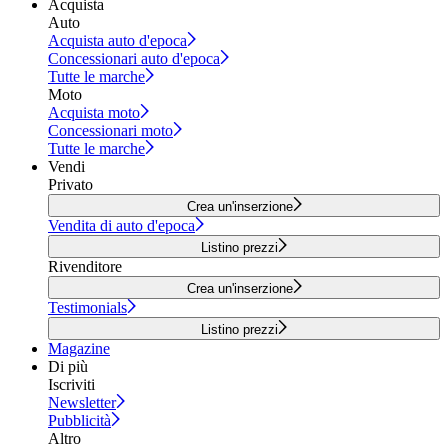
Acquista
Auto
Acquista auto d'epoca
Concessionari auto d'epoca
Tutte le marche
Moto
Acquista moto
Concessionari moto
Tutte le marche
Vendi
Privato
Crea un'inserzione
Vendita di auto d'epoca
Listino prezzi
Rivenditore
Crea un'inserzione
Testimonials
Listino prezzi
Magazine
Di più
Iscriviti
Newsletter
Pubblicità
Altro