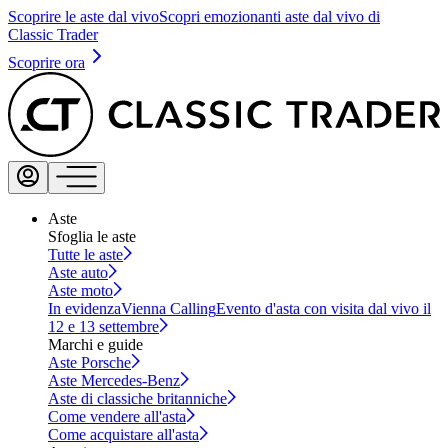
Scoprire le aste dal vivo
Scopri emozionanti aste dal vivo di
Classic Trader
Scoprire ora
Aste
Sfoglia le aste
Tutte le aste
Aste auto
Aste moto
In evidenza
Vienna Calling
Evento d'asta con visita dal vivo il
12 e 13 settembre
Marchi e guide
Aste Porsche
Aste Mercedes-Benz
Aste di classiche britanniche
Come vendere all'asta
Come acquistare all'asta