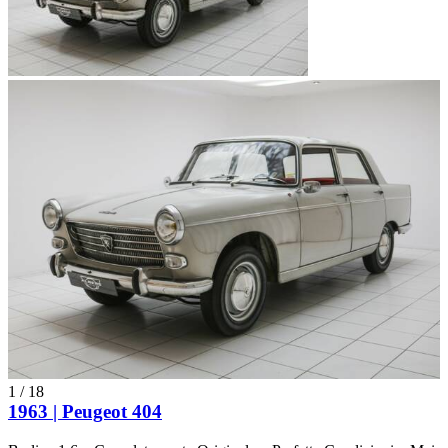
1
/
18
1963 | Peugeot 404