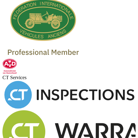
CT Services