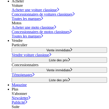
Acheter
Voiture
Acheter une voiture classique
Concessionnaires de voitures classiques
Toutes les marques
Motos
Acheter une moto classique
Concessionnaires de motos classiques
Toutes les marques
Vendre
Particulier
Vente immédiate
Vendre voiture classique
Liste des prix
Concessionnaires
Vente immédiate
Témoignages
Liste des prix
Magazine
Plus
S'abonner
Newsletter
Publicité
Suite