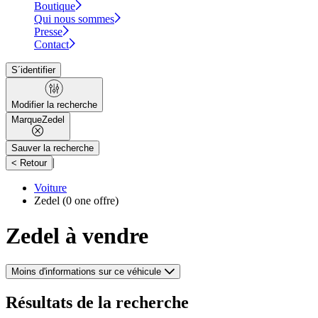
Boutique
Qui nous sommes
Presse
Contact
S´identifier
Modifier la recherche
Marque
Zedel
Sauver la recherche
|
< Retour
Voiture
Zedel
(0 one offre)
Zedel à vendre
Moins d'informations sur ce véhicule
Résultats de la recherche