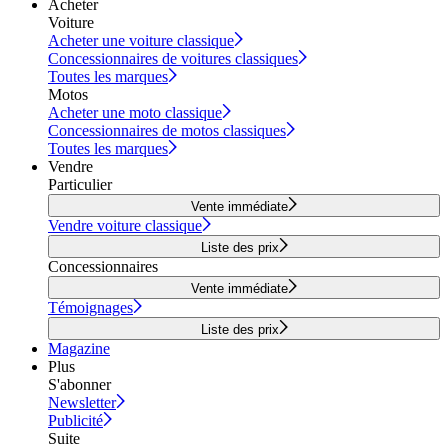
Acheter
Voiture
Acheter une voiture classique
Concessionnaires de voitures classiques
Toutes les marques
Motos
Acheter une moto classique
Concessionnaires de motos classiques
Toutes les marques
Vendre
Particulier
Vente immédiate
Vendre voiture classique
Liste des prix
Concessionnaires
Vente immédiate
Témoignages
Liste des prix
Magazine
Plus
S'abonner
Newsletter
Publicité
Suite