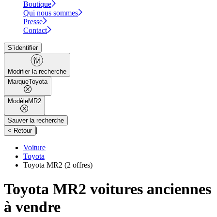
Boutique
Qui nous sommes
Presse
Contact
S´identifier
Modifier la recherche
Marque
Toyota
Modèle
MR2
Sauver la recherche
|
< Retour
Voiture
Toyota
Toyota MR2
(2 offres)
Toyota MR2 voitures anciennes
à vendre