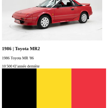
1986 | Toyota MR2
1986 Toyota MR '86
10 500 €
l’année dernière