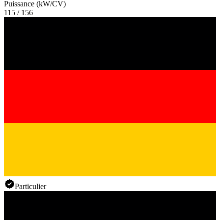
Puissance (kW/CV)
115 / 156
Particulier