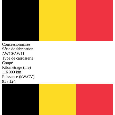
Concessionnaires
Série de fabrication
AW10/AW11
Type de carrosserie
Coupé
Kilométrage (lire)
116 909 km
Puissance (kW/CV)
91 / 124