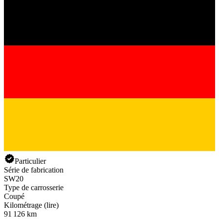
Particulier
Série de fabrication
SW20
Type de carrosserie
Coupé
Kilométrage (lire)
91 126 km