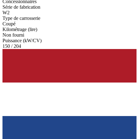
Concessionnaires
Série de fabrication
W2
Type de carrosserie
Coupé
Kilométrage (lire)
Non fourni
Puissance (kW/CV)
150 / 204