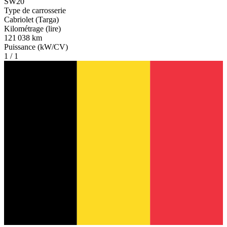
SW20
Type de carrosserie
Cabriolet (Targa)
Kilométrage (lire)
121 038 km
Puissance (kW/CV)
1 / 1