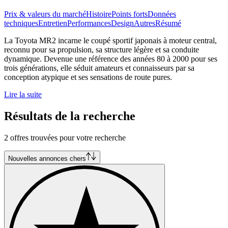
Prix & valeurs du marché
Histoire
Points forts
Données
techniques
Entretien
Performances
Design
Autres
Résumé
La Toyota MR2 incarne le coupé sportif japonais à moteur central,
reconnu pour sa propulsion, sa structure légère et sa conduite
dynamique. Devenue une référence des années 80 à 2000 pour ses
trois générations, elle séduit amateurs et connaisseurs par sa
conception atypique et ses sensations de route pures.
Lire la suite
Résultats de la recherche
2 offres trouvées pour votre recherche
Nouvelles annonces chers