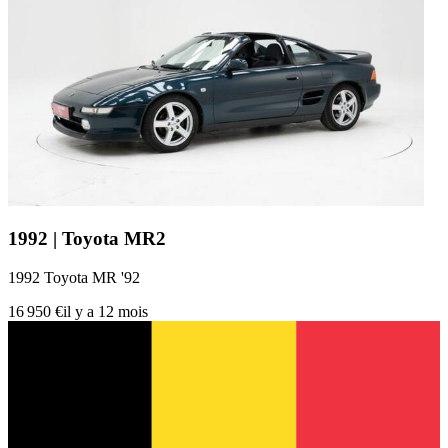
1992 | Toyota MR2
1992 Toyota MR '92
16 950 €
il y a 12 mois