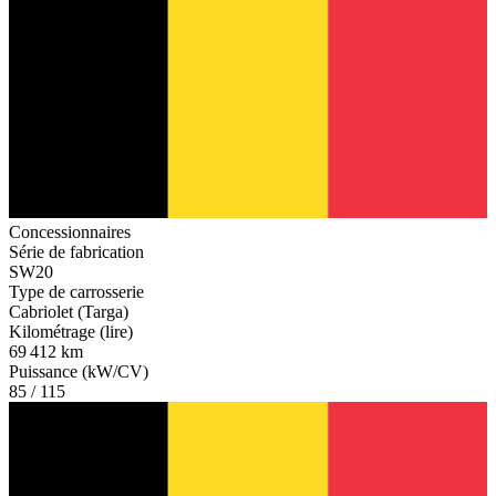
Concessionnaires
Série de fabrication
SW20
Type de carrosserie
Cabriolet (Targa)
Kilométrage (lire)
69 412 km
Puissance (kW/CV)
85 / 115