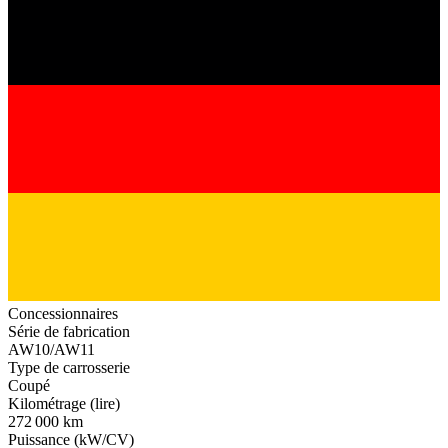
Concessionnaires
Série de fabrication
AW10/AW11
Type de carrosserie
Coupé
Kilométrage (lire)
272 000 km
Puissance (kW/CV)