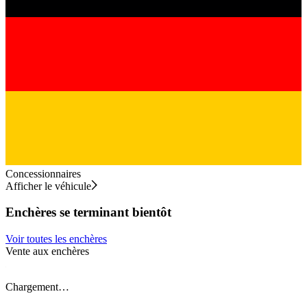
Concessionnaires
Afficher le véhicule
Enchères se terminant bientôt
Voir toutes les enchères
Vente aux enchères
V
Chargement…