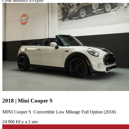
Cette annonce a expiré
2018 | Mini Cooper S
MINI Cooper S Convertible Low Mileage Full Option (2018)
24 900 €
il y a 2 ans