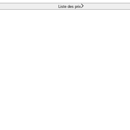
Liste des prix