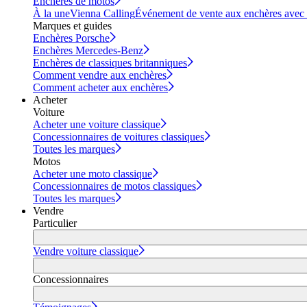
Enchères de motos
À la une
Vienna Calling
Événement de vente aux enchères avec vi
Marques et guides
Enchères Porsche
Enchères Mercedes-Benz
Enchères de classiques britanniques
Comment vendre aux enchères
Comment acheter aux enchères
Acheter
Voiture
Acheter une voiture classique
Concessionnaires de voitures classiques
Toutes les marques
Motos
Acheter une moto classique
Concessionnaires de motos classiques
Toutes les marques
Vendre
Particulier
Vendre voiture classique
Concessionnaires