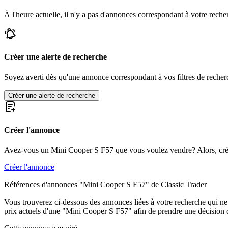
Mini Clubman
À l'heure actuelle, il n'y a pas d'annonces correspondant à votre reche
Mini Cooper
Mini Countryman
Mini Mini
Mini Moke
Mini One
Créer une alerte de recherche
Soyez averti dès qu'une annonce correspondant à vos filtres de recherc
Créer une alerte de recherche
Créer l'annonce
Avez-vous un Mini Cooper S F57 que vous voulez vendre? Alors, cré
Créer l'annonce
Références d'annonces "Mini Cooper S F57" de Classic Trader
Vous trouverez ci-dessous des annonces liées à votre recherche qui ne s
prix actuels d'une "Mini Cooper S F57" afin de prendre une décision d