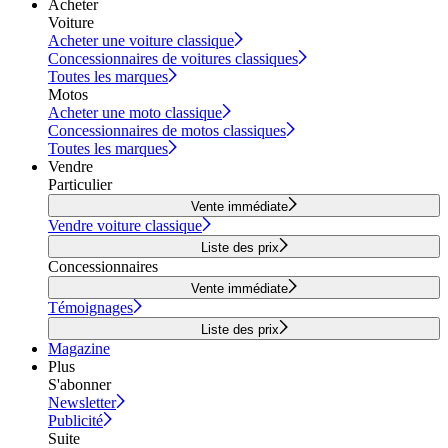
Acheter
Voiture
Acheter une voiture classique
Concessionnaires de voitures classiques
Toutes les marques
Motos
Acheter une moto classique
Concessionnaires de motos classiques
Toutes les marques
Vendre
Particulier
Vente immédiate
Vendre voiture classique
Liste des prix
Concessionnaires
Vente immédiate
Témoignages
Liste des prix
Magazine
Plus
S'abonner
Newsletter
Publicité
Suite