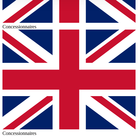
gesammelt haben.
Datenschutzerklärung
Concessionnaires
Concessionnaires