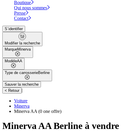
Boutique
Qui nous sommes
Presse
Contact
S´identifier
Modifier la recherche
Marque
Minerva
Modèle
AA
Type de carrosserie
Berline
Sauver la recherche
|
< Retour
Voiture
Minerva
Minerva AA
(0 one offre)
Minerva AA Berline à vendre