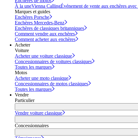
Enchères de motos
À la une
Vienna Calling
Événement de vente aux enchères avec vi
Marques et guides
Enchères Porsche
Enchères Mercedes-Benz
Enchères de classiques britanniques
Comment vendre aux enchères
Comment acheter aux enchères
Acheter
Voiture
Acheter une voiture classique
Concessionnaires de voitures classiques
Toutes les marques
Motos
Acheter une moto classique
Concessionnaires de motos classiques
Toutes les marques
Vendre
Particulier
Vendre voiture classique
Concessionnaires