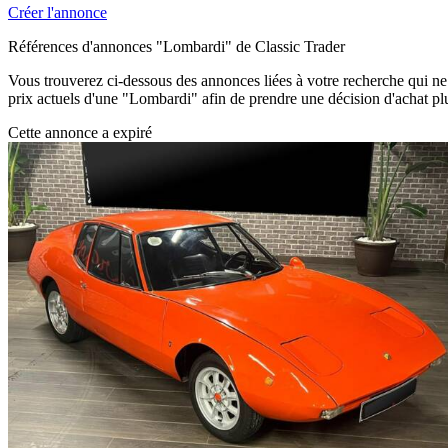
Créer l'annonce
Références d'annonces "Lombardi" de Classic Trader
Vous trouverez ci-dessous des annonces liées à votre recherche qui ne s
prix actuels d'une "Lombardi" afin de prendre une décision d'achat plu
Cette annonce a expiré