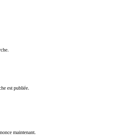
rche.
he est publiée.
nonce maintenant.