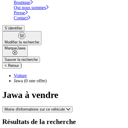
Boutique
Qui nous sommes
Presse
Contact
S´identifier
Modifier la recherche
Marque
Jawa
Sauver la recherche
|
< Retour
Voiture
Jawa
(0 one offre)
Jawa à vendre
Moins d'informations sur ce véhicule
Résultats de la recherche