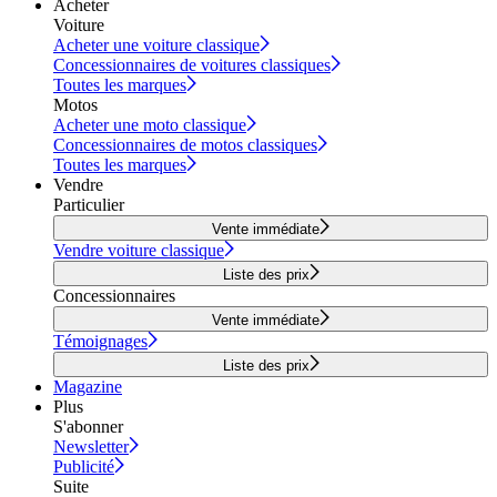
Acheter
Voiture
Acheter une voiture classique
Concessionnaires de voitures classiques
Toutes les marques
Motos
Acheter une moto classique
Concessionnaires de motos classiques
Toutes les marques
Vendre
Particulier
Vente immédiate
Vendre voiture classique
Liste des prix
Concessionnaires
Vente immédiate
Témoignages
Liste des prix
Magazine
Plus
S'abonner
Newsletter
Publicité
Suite