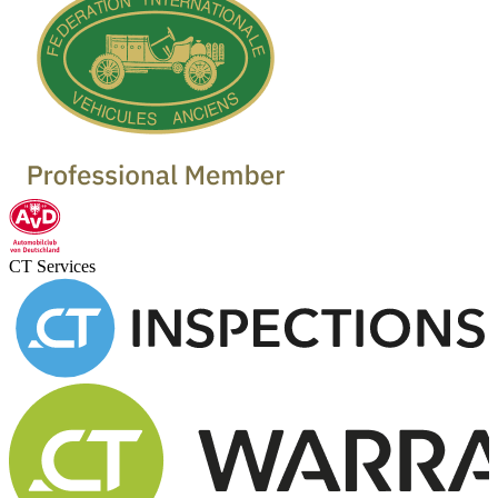
CT Services