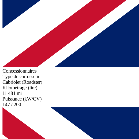
Concessionnaires
Type de carrosserie
Cabriolet (Roadster)
Kilométrage (lire)
11 481 mi
Puissance (kW/CV)
147 / 200