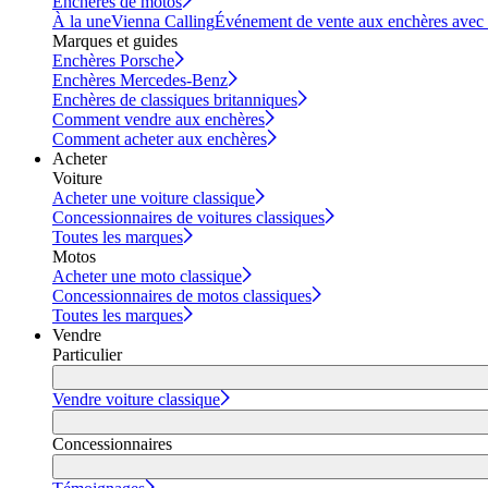
Enchères de motos
À la une
Vienna Calling
Événement de vente aux enchères avec vi
Marques et guides
Enchères Porsche
Enchères Mercedes-Benz
Enchères de classiques britanniques
Comment vendre aux enchères
Comment acheter aux enchères
Acheter
Voiture
Acheter une voiture classique
Concessionnaires de voitures classiques
Toutes les marques
Motos
Acheter une moto classique
Concessionnaires de motos classiques
Toutes les marques
Vendre
Particulier
Vendre voiture classique
Concessionnaires