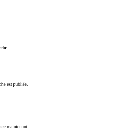
rche.
he est publiée.
ce maintenant.