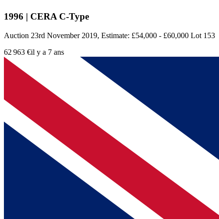
1996 | CERA C-Type
Auction 23rd November 2019, Estimate: £54,000 - £60,000 Lot 153
62 963 €
il y a 7 ans