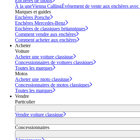
Enchères de motos
À la une
Vienna Calling
Événement de vente aux enchères avec vi
Marques et guides
Enchères Porsche
Enchères Mercedes-Benz
Enchères de classiques britanniques
Comment vendre aux enchères
Comment acheter aux enchères
Acheter
Voiture
Acheter une voiture classique
Concessionnaires de voitures classiques
Toutes les marques
Motos
Acheter une moto classique
Concessionnaires de motos classiques
Toutes les marques
Vendre
Particulier
Vendre voiture classique
Concessionnaires