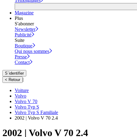
Témoignages
Magazine
Plus
S'abonner
Newsletter
Publicité
Suite
Boutique
Qui nous sommes
Presse
Contact
S´identifier
|
< Retour
Voiture
Volvo
Volvo V 70
Volvo Typ S
Volvo Typ S Familiale
2002 | Volvo V 70 2.4
2002 | Volvo V 70 2.4