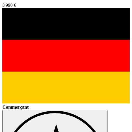
3 990 €
Commerçant