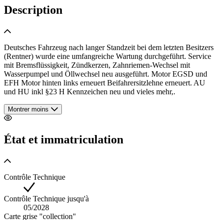
Description
Deutsches Fahrzeug nach langer Standzeit bei dem letzten Besitzers
(Rentner) wurde eine umfangreiche Wartung durchgeführt. Service
mit Bremsflüssigkeit, Zündkerzen, Zahnriemen-Wechsel mit
Wasserpumpel und Öllwechsel neu ausgeführt. Motor EGSD und
EFH Motor hinten links erneuert Beifahrersitzlehne erneuert. AU
und HU inkl §23 H Kennzeichen neu und vieles mehr,.
Montrer moins
État et immatriculation
Contrôle Technique
Contrôle Technique jusqu'à
05/2028
Carte grise "collection"