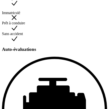
Immatriculé
Prêt à conduire
Sans accident
Auto-évaluations