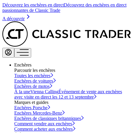
Découvrez les enchères en direct
Découvrez des enchères en direct
passionnantes de Classic Trade
A découvrir
Enchères
Parcourir les enchères
Toutes les enchères
Enchères de voitures
Enchères de motos
À la une
Vienna Calling
Événement de vente aux enchères
avec visite en direct les 12 et 13 septembre
Marques et guides
Enchères Porsche
Enchères Mercedes-Benz
Enchères de classiques britanniques
Comment vendre aux enchères
Comment acheter aux enchères