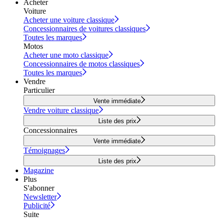
Acheter
Voiture
Acheter une voiture classique
Concessionnaires de voitures classiques
Toutes les marques
Motos
Acheter une moto classique
Concessionnaires de motos classiques
Toutes les marques
Vendre
Particulier
Vente immédiate
Vendre voiture classique
Liste des prix
Concessionnaires
Vente immédiate
Témoignages
Liste des prix
Magazine
Plus
S'abonner
Newsletter
Publicité
Suite