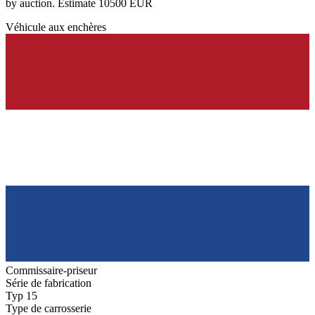
by auction. Estimate 10500 EUR
Véhicule aux enchères
Commissaire-priseur
Série de fabrication
Typ 15
Type de carrosserie