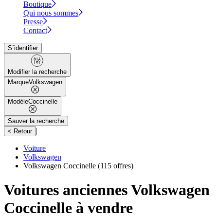
Boutique
Qui nous sommes
Presse
Contact
S´identifier
Modifier la recherche
Marque
Volkswagen
Modèle
Coccinelle
Sauver la recherche
|
< Retour
Voiture
Volkswagen
Volkswagen Coccinelle
(115 offres)
Voitures anciennes Volkswagen
Coccinelle à vendre