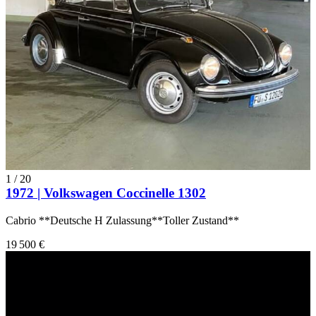
1
/
20
1972 | Volkswagen Coccinelle 1302
Cabrio **Deutsche H Zulassung**Toller Zustand**
19 500 €