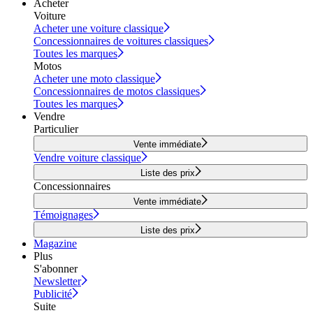
Acheter
Voiture
Acheter une voiture classique
Concessionnaires de voitures classiques
Toutes les marques
Motos
Acheter une moto classique
Concessionnaires de motos classiques
Toutes les marques
Vendre
Particulier
Vente immédiate
Vendre voiture classique
Liste des prix
Concessionnaires
Vente immédiate
Témoignages
Liste des prix
Magazine
Plus
S'abonner
Newsletter
Publicité
Suite