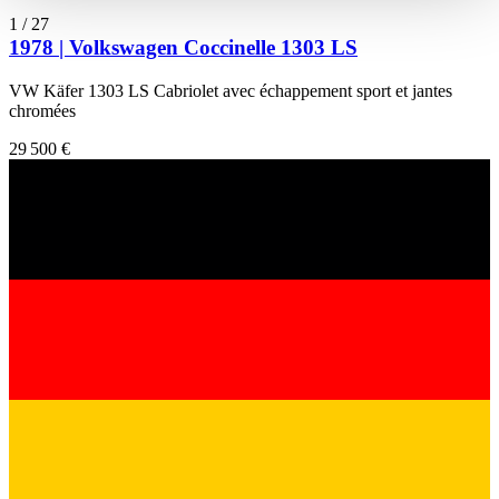
haben oder die sie im Rahmen Ihrer Nutzung der Dienste
1
/
27
gesammelt haben.
Datenschutzerklärung
1978 | Volkswagen Coccinelle 1303 LS
VW Käfer 1303 LS Cabriolet avec échappement sport et jantes
chromées
29 500 €