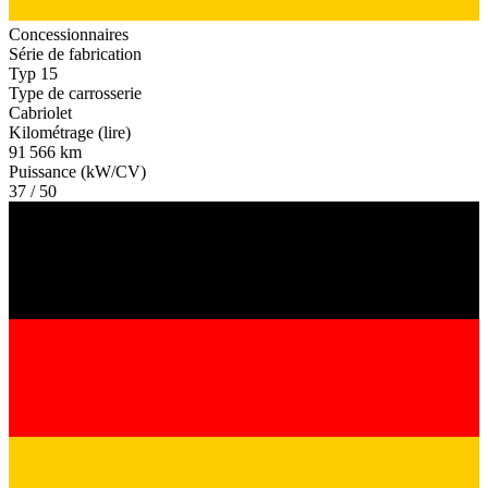
Concessionnaires
Série de fabrication
Typ 15
Type de carrosserie
Cabriolet
Kilométrage (lire)
91 566 km
Puissance (kW/CV)
37 / 50