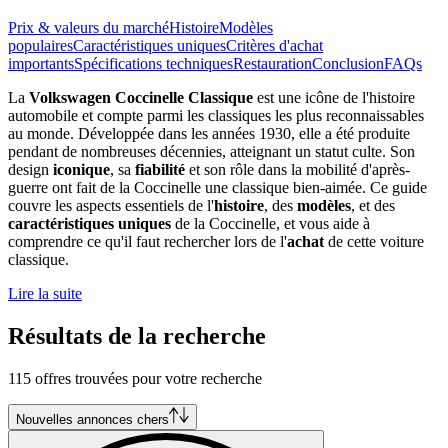
Prix & valeurs du marché
Histoire
Modèles
populaires
Caractéristiques uniques
Critères d'achat
importants
Spécifications techniques
Restauration
Conclusion
FAQs
La
Volkswagen Coccinelle Classique
est une icône de l'histoire
automobile et compte parmi les classiques les plus reconnaissables
au monde. Développée dans les années 1930, elle a été produite
pendant de nombreuses décennies, atteignant un statut culte. Son
design
iconique
, sa
fiabilité
et son rôle dans la mobilité d'après-
guerre ont fait de la Coccinelle une classique bien-aimée. Ce guide
couvre les aspects essentiels de l'
histoire
, des
modèles
, et des
caractéristiques uniques
de la Coccinelle, et vous aide à
comprendre ce qu'il faut rechercher lors de l'
achat
de cette voiture
classique.
Lire la suite
Résultats de la recherche
115 offres trouvées pour votre recherche
Nouvelles annonces chers