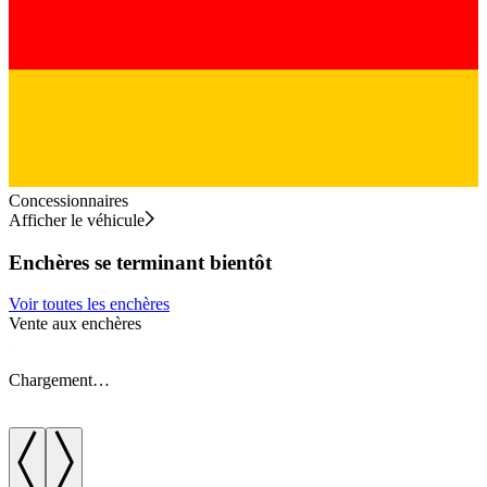
Concessionnaires
Afficher le véhicule
Enchères se terminant bientôt
Voir toutes les enchères
Vente aux enchères
V
Chargement…