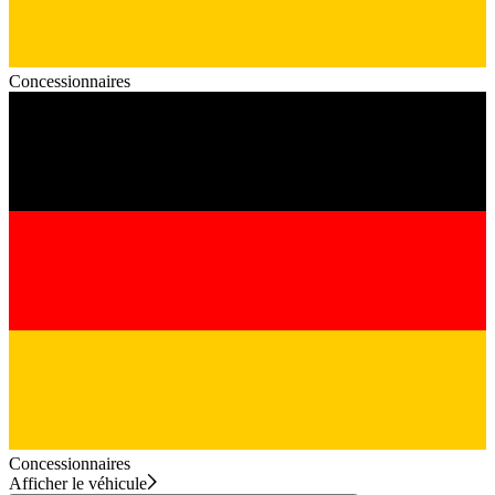
Concessionnaires
Concessionnaires
Afficher le véhicule