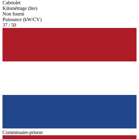
Cabriolet
Kilométrage (lire)
Non fourni
Puissance (kW/CV)
37 / 50
Commissaire-priseur